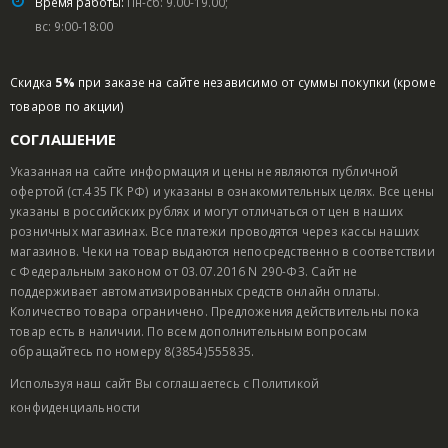
Время работы:
Пн-сб: 9.00-19.00;
вс: 9:00-18:00
Скидка
5%
при заказе на сайте независимо от суммы покупки (кроме
товаров по акции)
СОГЛАШЕНИЕ
Указанная на сайте информация и цены не являются публичной
офертой (ст.435 ГК РФ) и указаны в ознакомительных целях. Все цены
указаны в российских рублях и могут отличаться от цен в наших
розничных магазинах. Все платежи проводятся через кассы наших
магазинов. Чеки на товар выдаются непосредственно в соответствии
с Федеральным законом от 03.07.2016 N 290-ФЗ. Сайт не
поддерживает автоматизированных средств онлайн оплаты.
Количество товара ограничено. Предложения действительны пока
товар есть в наличии. По всем дополнительным вопросам
обращайтесь по номеру 8(3854)555835.
Используя наш сайт Вы соглашаетесь с
Политикой
конфиденциальности