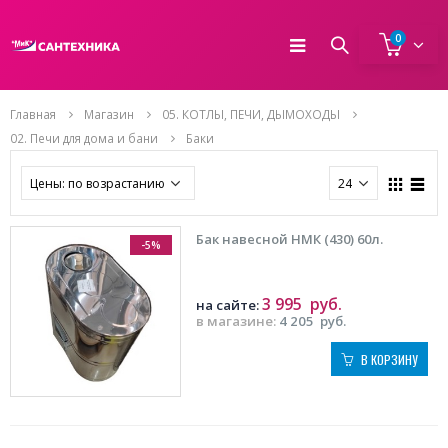
0
Главная
Магазин
05. КОТЛЫ, ПЕЧИ, ДЫМОХОДЫ
02. Печи для дома и бани
Баки
Бак навесной НМК (430) 60л.
-5%
3 995
руб.
на сайте:
в магазине:
4 205
руб.
В КОРЗИНУ