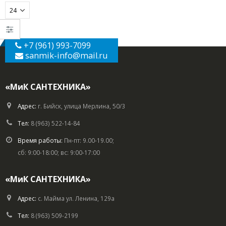
+7 (961) 993-7099
sanmik-info
@mail.ru
«МиК САНТЕХНИКА»
Адрес:
г. Бийск, улица Мерлина, 50/3
Тел:
8 (963) 522-14-84
Время работы:
Пн-пт: 9.00-19.00;
сб: 9:00-18:00; вс: 9:00-17:00
«МиК САНТЕХНИКА»
Адрес:
с. Майма ул. Ленина, 129а
Тел:
8 (963) 509-2199