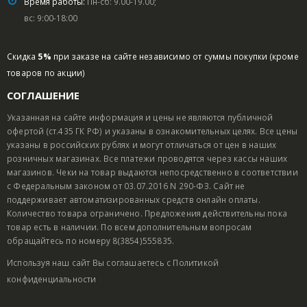
Время работы:
Пн-сб: 9.00-19.00;
вс: 9:00-18:00
Скидка
5%
при заказе на сайте независимо от суммы покупки (кроме
товаров по акции)
СОГЛАШЕНИЕ
Указанная на сайте информация и цены не являются публичной
офертой (ст.435 ГК РФ) и указаны в ознакомительных целях. Все цены
указаны в российских рублях и могут отличаться от цен в наших
розничных магазинах. Все платежи проводятся через кассы наших
магазинов. Чеки на товар выдаются непосредственно в соответствии
с Федеральным законом от 03.07.2016 N 290-ФЗ. Сайт не
поддерживает автоматизированных средств онлайн оплаты.
Количество товара ограничено. Предложения действительны пока
товар есть в наличии. По всем дополнительным вопросам
обращайтесь по номеру 8(3854)555835.
Используя наш сайт Вы соглашаетесь с
Политикой
конфиденциальности