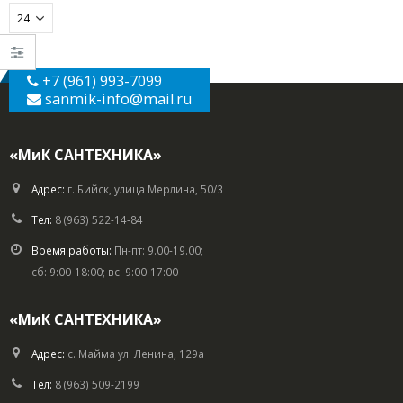
+7 (961) 993-7099
sanmik-info
@mail.ru
«МиК САНТЕХНИКА»
Адрес:
г. Бийск, улица Мерлина, 50/3
Тел:
8 (963) 522-14-84
Время работы:
Пн-пт: 9.00-19.00;
сб: 9:00-18:00; вс: 9:00-17:00
«МиК САНТЕХНИКА»
Адрес:
с. Майма ул. Ленина, 129а
Тел:
8 (963) 509-2199