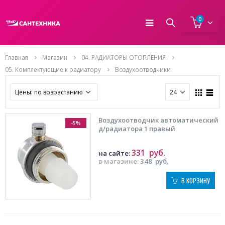
0
Главная
Магазин
04. РАДИАТОРЫ ОТОПЛЕНИЯ
05. Комплектующие к радиатору
Воздухоотводчики
Воздухоотводчик автоматический
-5%
д/радиатора 1 правый
331
руб.
на сайте:
в магазине:
348
руб.
В КОРЗИНУ