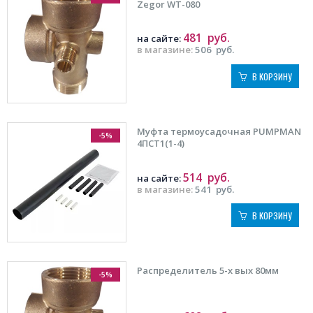
Zegor WT-080
481
руб.
на сайте:
в магазине:
506
руб.
В КОРЗИНУ
Муфта термоусадочная PUMPMAN
-5%
4ПСТ1(1-4)
514
руб.
на сайте:
в магазине:
541
руб.
В КОРЗИНУ
Распределитель 5-х вых 80мм
-5%