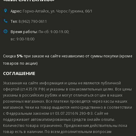
Адрес:
Горно-Алтайск, ул. Чорос Гуркина, 66/1
Тел:
8 (962) 790-0611
Время работы:
Пн-сб: 9.00-19.00;
вс: 9:00-18:00
Скидка
5%
при заказе на сайте независимо от суммы покупки (кроме
товаров по акции)
СОГЛАШЕНИЕ
Указанная на сайте информация и цены не являются публичной
офертой (ст.435 ГК РФ) и указаны в ознакомительных целях. Все цены
указаны в российских рублях и могут отличаться от цен в наших
розничных магазинах. Все платежи проводятся через кассы наших
магазинов. Чеки на товар выдаются непосредственно в соответствии
с Федеральным законом от 03.07.2016 N 290-ФЗ. Сайт не
поддерживает автоматизированных средств онлайн оплаты.
Количество товара ограничено. Предложения действительны пока
товар есть в наличии. По всем дополнительным вопросам