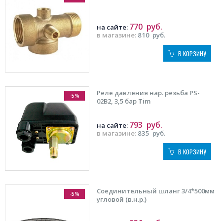
770
руб.
на сайте:
в магазине:
810
руб.
В КОРЗИНУ
Реле давления нар. резьба PS-
-5%
02B2, 3,5 бар Tim
793
руб.
на сайте:
в магазине:
835
руб.
В КОРЗИНУ
Соединительный шланг 3/4*500мм
-5%
угловой (в.н.р.)