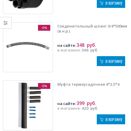
В КОРЗИНУ
Соединительный шланг 3/4*500мм
-5%
(в.н.р.)
348
руб.
на сайте:
в магазине:
366
руб.
В КОРЗИНУ
Муфта термоусадочная 4*2,5*4
-5%
399
руб.
на сайте:
в магазине:
420
руб.
В КОРЗИНУ