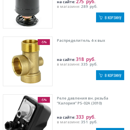
275
руб.
на сайте:
в магазине:
289
руб.
В КОРЗИНУ
Распределитель 4-х вых
-5%
318
руб.
на сайте:
в магазине:
335
руб.
В КОРЗИНУ
Реле давления вн. резьба
-5%
“Калория” PS-02А (3010)
333
руб.
на сайте:
в магазине:
351
руб.