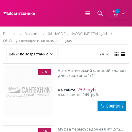
0
Главная
Магазин
06. НАСОСЫ, НАСОСНЫЕ СТАНЦИИ
06. Сопутствующие к насосам, станциям
Автоматический сливной клапан
-5%
для скважины 1/2″
237
руб.
на сайте:
в магазине:
249
руб.
В КОРЗИНУ
Муфта термоусадочная 4*1,5*2,5
-5%