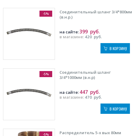
Соединительный шланг 3/4*800мм
-5%
(в.н.р.)
399
руб.
на сайте:
в магазине:
420
руб.
В КОРЗИНУ
Соединительный шланг
-5%
3/4*1000мм (в.н.р)
447
руб.
на сайте:
в магазине:
470
руб.
В КОРЗИНУ
Распределитель 5-х вых 80мм
-5%