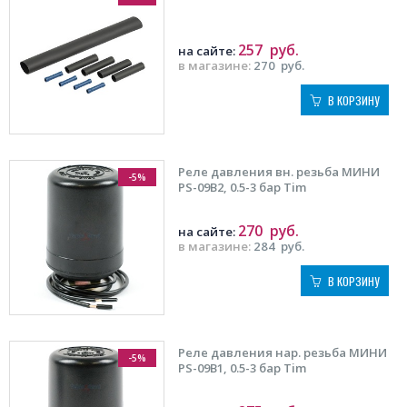
257
руб.
на сайте:
в магазине:
270
руб.
В КОРЗИНУ
Реле давления вн. резьба МИНИ
-5%
PS-09B2, 0.5-3 бар Tim
270
руб.
на сайте:
в магазине:
284
руб.
В КОРЗИНУ
Реле давления нар. резьба МИНИ
-5%
PS-09B1, 0.5-3 бар Tim