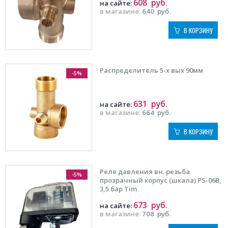
608
руб.
на сайте:
в магазине:
640
руб.
В КОРЗИНУ
Распределитель 5-х вых 90мм
-5%
631
руб.
на сайте:
в магазине:
664
руб.
В КОРЗИНУ
Реле давления вн. резьба
-5%
прозрачный корпус (шкала) PS-06B,
3,5 бар Tim
673
руб.
на сайте:
в магазине:
708
руб.