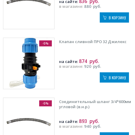
836
руб.
на сайте:
в магазине:
880
руб.
В КОРЗИНУ
Клапан сливной ПРО 32 Джилекс
-5%
874
руб.
на сайте:
в магазине:
920
руб.
В КОРЗИНУ
Соединительный шланг 3/4*600мм
-5%
угловой (в.н.р.)
893
руб.
на сайте:
в магазине:
940
руб.