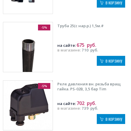
В КОРЗИНУ
Труба 25(с нар.р.) 1,5м.#
-5%
675
руб.
на сайте:
в магазине:
710
руб.
В КОРЗИНУ
Реле давления вн. резьба вращ
-5%
гайка. PS-02B, 3,5 бар Tim
702
руб.
на сайте:
в магазине:
739
руб.
В КОРЗИНУ