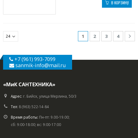
В КОРЗИНУ
1
2
3
4
+7 (961) 993-7099
sanmik-info
@mail.ru
«МиК САНТЕХНИКА»
Адрес:
г. Бийск, улица Мерлина, 50/3
Тел:
8 (963) 522-14-84
Время работы:
Пн-пт: 9.00-19.00;
сб: 9:00-18:00; вс: 9:00-17:00