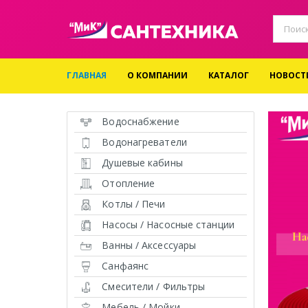
ГЛАВНАЯ
О КОМПАНИИ
КАТАЛОГ
НОВОСТ
Водоснабжение
Водонагреватели
Душевые кабины
Отопление
Котлы / Печи
Насосы / Насосные станции
Ванны / Аксессуары
Санфаянс
Смесители / Фильтры
Мебель / Мойки