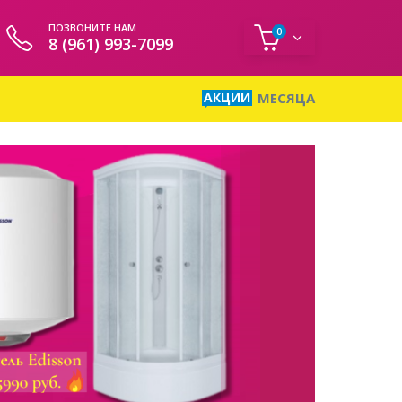
ПОЗВОНИТЕ НАМ
0
8 (961) 993-7099
АКЦИИ
МЕСЯЦА