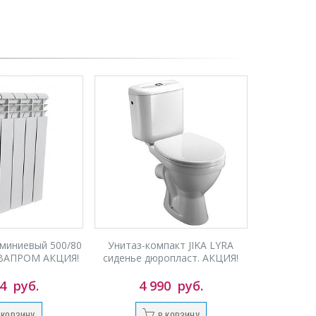
миниевый 500/80
Унитаз-компакт JIKA LYRA
АКВАПРОМ АКЦИЯ!
сиденье дюропласт. АКЦИЯ!
94
руб.
4 990
руб.
 КОРЗИНУ
В КОРЗИНУ