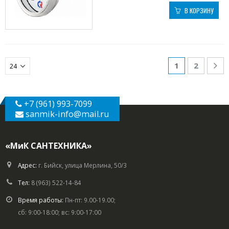
В КОРЗИНУ
1
2
+7 (961) 993-7099
sanmik-info
@mail.ru
«МиК САНТЕХНИКА»
Адрес:
г. Бийск, улица Мерлина, 50/3
Тел:
8 (963) 522-14-84
Время работы:
Пн-пт: 9.00-19.00;
сб: 9:00-18:00; вс: 9:00-17:00