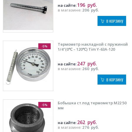
196
руб.
на сайте:
в магазине:
206
руб.
В КОРЗИНУ
Термометр накладной с пружиной
-5%
1/4″(0℃ – 120℃) Tim Y-63A-120
247
руб.
на сайте:
в магазине:
260
руб.
В КОРЗИНУ
Бобышка ст.под термометр М22 50
-5%
мм
262
руб.
на сайте:
в магазине:
276
руб.