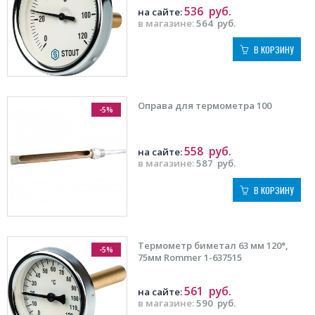
536
руб.
на сайте:
в магазине:
564
руб.
В КОРЗИНУ
Оправа для термометра 100
-5%
558
руб.
на сайте:
в магазине:
587
руб.
В КОРЗИНУ
Термометр биметал 63 мм 120°,
-5%
75мм Rommer 1-637515
561
руб.
на сайте:
в магазине:
590
руб.