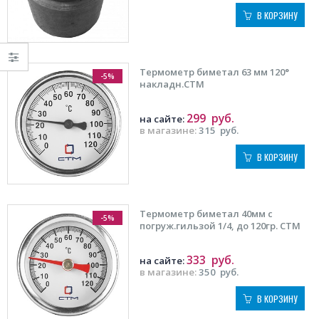
В КОРЗИНУ
Термометр биметал 63 мм 120°
-5%
накладн.СТМ
299
руб.
на сайте:
в магазине:
315
руб.
В КОРЗИНУ
Термометр биметал 40мм с
-5%
погруж.гильзой 1/4, до 120гр. СТМ
333
руб.
на сайте:
в магазине:
350
руб.
В КОРЗИНУ