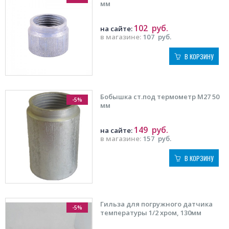
мм
102
руб.
на сайте:
в магазине:
107
руб.
В КОРЗИНУ
Бобышка ст.под термометр М27 50
-5%
мм
149
руб.
на сайте:
в магазине:
157
руб.
В КОРЗИНУ
Гильза для погружного датчика
-5%
температуры 1/2 хром, 130мм