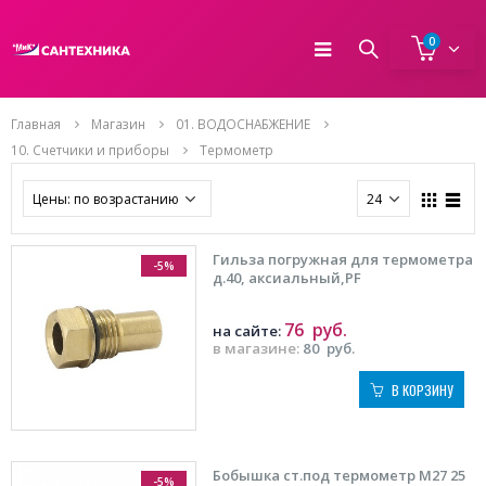
0
Главная
Магазин
01. ВОДОСНАБЖЕНИЕ
10. Счетчики и приборы
Термометр
Гильза погружная для термометра
-5%
д.40, аксиальный,PF
76
руб.
на сайте:
в магазине:
80
руб.
В КОРЗИНУ
Бобышка ст.под термометр М27 25
-5%