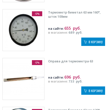
Термометр биметал 63 мм 160°,
-5%
шток 100мм
655
руб.
на сайте:
в магазине:
689
руб.
В КОРЗИНУ
Оправа для термометра 63
-5%
696
руб.
на сайте:
в магазине:
733
руб.
В КОРЗИНУ
Термометр биметал 63 мм 120°,