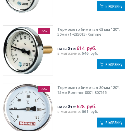
В КОРЗИНУ
Термометр биметал 63 мм 120°,
-5%
50мм (1-635015) Rommer
614
руб.
на сайте:
в магазине:
646
руб.
В КОРЗИНУ
Термометр биметал 80 мм 120°,
-5%
75мм Rommer 0001-807515
628
руб.
на сайте:
в магазине:
661
руб.
В КОРЗИНУ