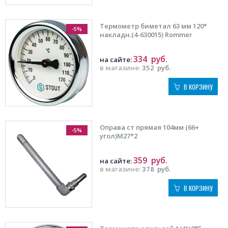
Термометр биметал 63 мм 120°
-5%
накладн.(4-630015) Rommer
334
руб.
на сайте:
в магазине:
352
руб.
В КОРЗИНУ
Оправа ст прямая 104мм (66+
-5%
угол)М27*2
359
руб.
на сайте:
в магазине:
378
руб.
В КОРЗИНУ