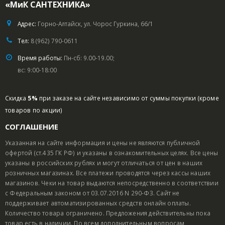
«МиК САНТЕХНИКА»
Адрес:
Горно-Алтайск, ул. Чорос Гуркина, 66/1
Тел:
8 (962) 790-0611
Время работы:
Пн-сб: 9.00-19.00;
вс: 9:00-18:00
Скидка
5%
при заказе на сайте независимо от суммы покупки (кроме
товаров по акции)
СОГЛАШЕНИЕ
Указанная на сайте информация и цены не являются публичной
офертой (ст.435 ГК РФ) и указаны в ознакомительных целях. Все цены
указаны в российских рублях и могут отличаться от цен в наших
розничных магазинах. Все платежи проводятся через кассы наших
магазинов. Чеки на товар выдаются непосредственно в соответствии
с Федеральным законом от 03.07.2016 N 290-ФЗ. Сайт не
поддерживает автоматизированных средств онлайн оплаты.
Количество товара ограничено. Предложения действительны пока
товар есть в наличии. По всем дополнительным вопросам