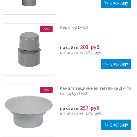
В КОРЗИНУ
Аэратор D=50
-5%
203
руб.
на сайте:
в магазине:
214
руб.
В КОРЗИНУ
Канализационная вытяжка Д=110
-5%
(в трубу) 1/60
257
руб.
на сайте:
в магазине:
270
руб.
В КОРЗИНУ