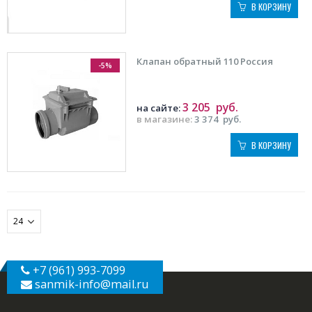
В КОРЗИНУ
Клапан обратный 110 Россия
-5%
3 205
руб.
на сайте:
в магазине:
3 374
руб.
В КОРЗИНУ
+7 (961) 993-7099
sanmik-info
@mail.ru