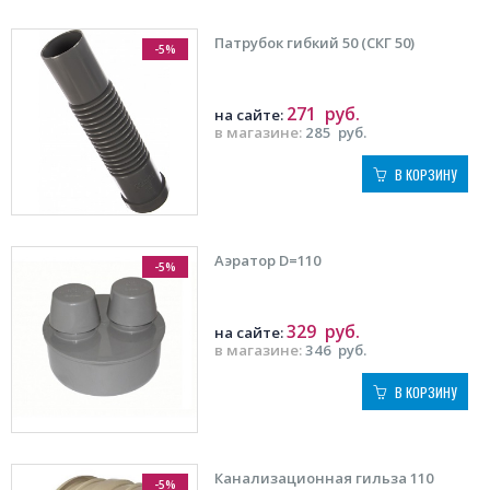
Патрубок гибкий 50 (СКГ 50)
-5%
271
руб.
на сайте:
в магазине:
285
руб.
В КОРЗИНУ
Аэратор D=110
-5%
329
руб.
на сайте:
в магазине:
346
руб.
В КОРЗИНУ
Канализационная гильза 110
-5%