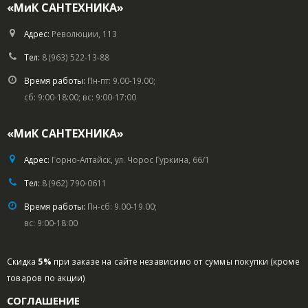
«МиК САНТЕХНИКА»
Адрес:
Революции, 113
Тел:
8 (963) 522-13-88
Время работы:
Пн-пт: 9.00-19.00;
сб: 9:00-18:00; вс: 9:00-17:00
«МиК САНТЕХНИКА»
Адрес:
Горно-Алтайск, ул. Чорос Гуркина, 66/1
Тел:
8 (962) 790-0611
Время работы:
Пн-сб: 9.00-19.00;
вс: 9:00-18:00
Скидка
5%
при заказе на сайте независимо от суммы покупки (кроме
товаров по акции)
СОГЛАШЕНИЕ