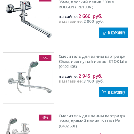
35мм, плоский излив 300мм
ROEGEN ( RB100A )
2 660
руб.
на сайте:
в магазине:
2 800
руб.
В КОРЗИНУ
Смеситель для ванны картридж
-5%
35мм, изогнутый излив ISTOK Life
(0402.403)
2 945
руб.
на сайте:
в магазине:
3 100
руб.
В КОРЗИНУ
Смеситель для ванны картридж
-5%
35мм, прямой излив ISTOK Life
(0402.601)