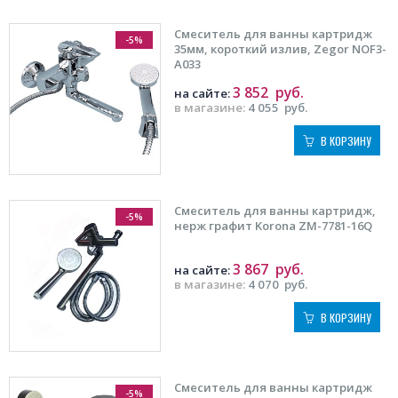
Смеситель для ванны картридж
-5%
35мм, короткий излив, Zegor NOF3-
A033
3 852
руб.
на сайте:
в магазине:
4 055
руб.
В КОРЗИНУ
Смеситель для ванны картридж,
-5%
нерж графит Korona ZM-7781-16Q
3 867
руб.
на сайте:
в магазине:
4 070
руб.
В КОРЗИНУ
Смеситель для ванны картридж
-5%