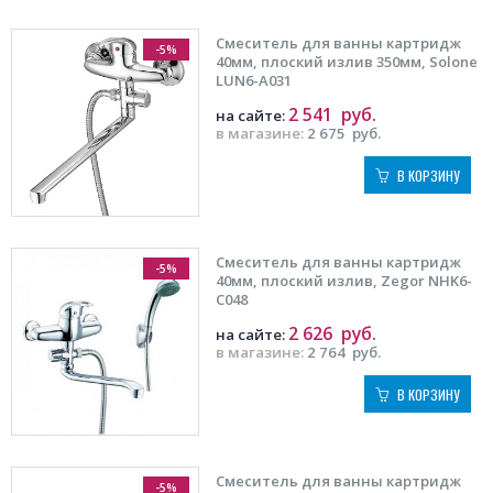
Смеситель для ванны картридж
-5%
40мм, плоский излив 350мм, Solone
LUN6-A031
2 541
руб.
на сайте:
в магазине:
2 675
руб.
В КОРЗИНУ
Смеситель для ванны картридж
-5%
40мм, плоский излив, Zegor NHK6-
C048
2 626
руб.
на сайте:
в магазине:
2 764
руб.
В КОРЗИНУ
Смеситель для ванны картридж
-5%