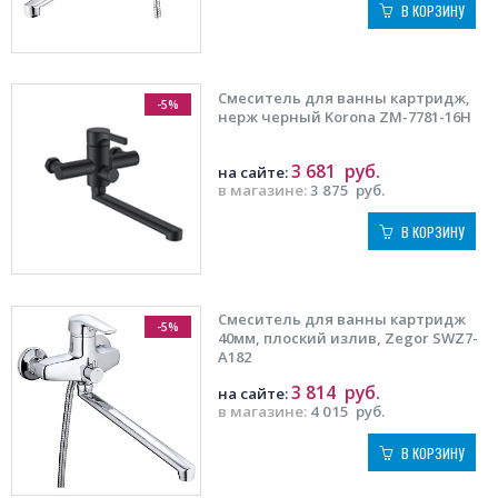
В КОРЗИНУ
Смеситель для ванны картридж,
-5%
нерж черный Korona ZM-7781-16Н
3 681
руб.
на сайте:
в магазине:
3 875
руб.
В КОРЗИНУ
Смеситель для ванны картридж
-5%
40мм, плоский излив, Zegor SWZ7-
A182
3 814
руб.
на сайте:
в магазине:
4 015
руб.
В КОРЗИНУ