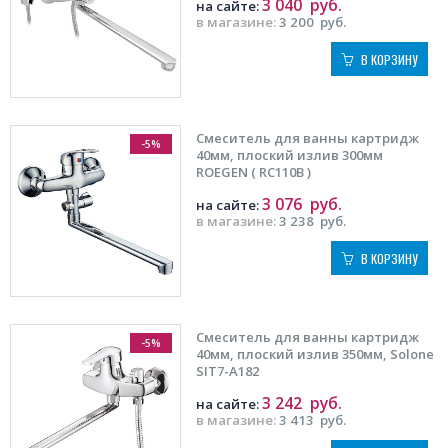
3 040
руб.
на сайте:
в магазине:
3 200
руб.
В КОРЗИНУ
Смеситель для ванны картридж
-5%
40мм, плоский излив 300мм
ROEGEN ( RC110B )
3 076
руб.
на сайте:
в магазине:
3 238
руб.
В КОРЗИНУ
Смеситель для ванны картридж
-5%
40мм, плоский излив 350мм, Solone
SIT7-A182
3 242
руб.
на сайте:
в магазине:
3 413
руб.