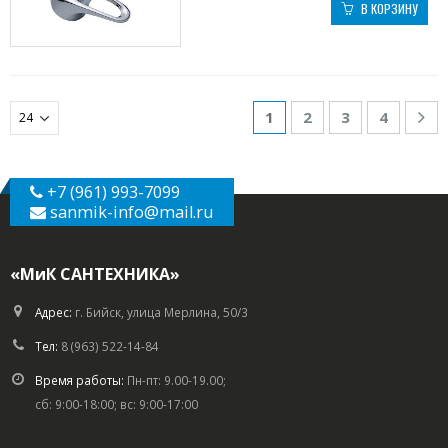
В КОРЗИНУ
1
2
3
4
+7 (961) 993-7099
sanmik-info
@mail.ru
«МиК САНТЕХНИКА»
Адрес:
г. Бийск, улица Мерлина, 50/3
Тел:
8 (963) 522-14-84
Время работы:
Пн-пт: 9.00-19.00;
сб: 9:00-18:00; вс: 9:00-17:00