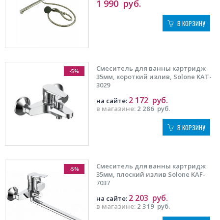
1 990
руб.
В КОРЗИНУ
Смеситель для ванны картридж
-5%
35мм, короткий излив, Solone KAT-
3029
2 172
руб.
на сайте:
в магазине:
2 286
руб.
В КОРЗИНУ
Смеситель для ванны картридж
-5%
35мм, плоский излив Solone KAF-
7037
2 203
руб.
на сайте:
в магазине:
2 319
руб.