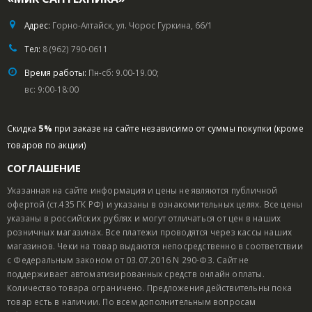
Адрес:
Горно-Алтайск, ул. Чорос Гуркина, 66/1
Тел:
8 (962) 790-0611
Время работы:
Пн-сб: 9.00-19.00;
вс: 9:00-18:00
Скидка
5%
при заказе на сайте независимо от суммы покупки (кроме
товаров по акции)
СОГЛАШЕНИЕ
Указанная на сайте информация и цены не являются публичной
офертой (ст.435 ГК РФ) и указаны в ознакомительных целях. Все цены
указаны в российских рублях и могут отличаться от цен в наших
розничных магазинах. Все платежи проводятся через кассы наших
магазинов. Чеки на товар выдаются непосредственно в соответствии
с Федеральным законом от 03.07.2016 N 290-ФЗ. Сайт не
поддерживает автоматизированных средств онлайн оплаты.
Количество товара ограничено. Предложения действительны пока
товар есть в наличии. По всем дополнительным вопросам