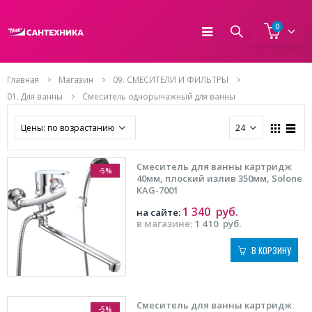
0
Главная
Магазин
09. СМЕСИТЕЛИ И ФИЛЬТРЫ
01. Для ванны
Смеситель однорычажный для ванны
Смеситель для ванны картридж
-5%
40мм, плоский излив 350мм, Solone
KAG-7001
1 340
руб.
на сайте:
в магазине:
1 410
руб.
В КОРЗИНУ
Смеситель для ванны картридж
-5%