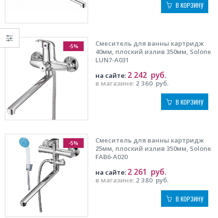
В КОРЗИНУ
Смеситель для ванны картридж
-5%
40мм, плоский излив 350мм, Solone
LUN7-A031
2 242
руб.
на сайте:
в магазине:
2 360
руб.
В КОРЗИНУ
Смеситель для ванны картридж
-5%
25мм, плоский излив 350мм, Solone
FAB6-A020
2 261
руб.
на сайте:
в магазине:
2 380
руб.
В КОРЗИНУ