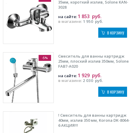
35мм, короткий излив, Solone KAN-
3028
1 853
руб.
на сайте:
в магазине:
1 950
руб.
В КОРЗИНУ
Смеситель для ванны картридж
-5%
25мм, плоский излив 350мм, Solone
FAB7-A020
1 929
руб.
на сайте:
в магазине:
2 030
руб.
В КОРЗИНУ
! Смеситель для ванны картридж
40мм, излив 350 мм, Korona DK-8064-
6 АКЦИЯ!!!