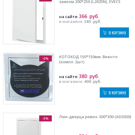
замком 200*250 (L2025N), EVECS
366
руб.
на сайте:
в магазине:
385
руб.
В КОРЗИНУ
КОТОХОД 150*150мм. Виенто
-5%
(компл. 2шт)
380
руб.
на сайте:
в магазине:
400
руб.
В КОРЗИНУ
Люк-дверца ревиз. 300*300 (AD3030)
-5%