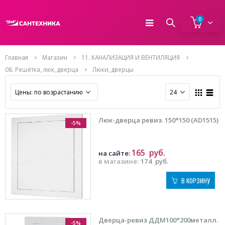
0
Главная
Магазин
11. КАНАЛИЗАЦИЯ И ВЕНТИЛЯЦИЯ
08. Решётка, люк, дверца
Люки, дверцы
Люк-дверца ревиз. 150*150 (AD1515)
-5%
165
руб.
на сайте:
в магазине:
174
руб.
В КОРЗИНУ
Дверца-ревиз ДДМ100*200металл.
-5%