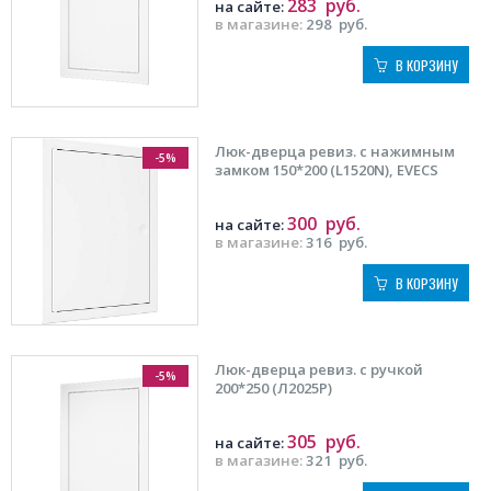
283
руб.
на сайте:
в магазине:
298
руб.
В КОРЗИНУ
Люк-дверца ревиз. с нажимным
-5%
замком 150*200 (L1520N), EVECS
300
руб.
на сайте:
в магазине:
316
руб.
В КОРЗИНУ
Люк-дверца ревиз. с ручкой
-5%
200*250 (Л2025Р)
305
руб.
на сайте:
в магазине:
321
руб.