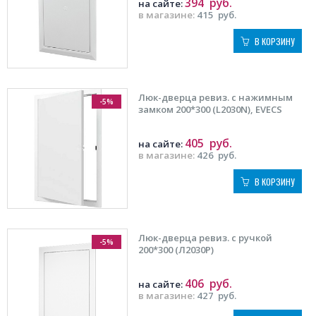
394
руб.
на сайте:
в магазине:
415
руб.
В КОРЗИНУ
Люк-дверца ревиз. с нажимным
-5%
замком 200*300 (L2030N), EVECS
405
руб.
на сайте:
в магазине:
426
руб.
В КОРЗИНУ
Люк-дверца ревиз. с ручкой
-5%
200*300 (Л2030Р)
406
руб.
на сайте:
в магазине:
427
руб.