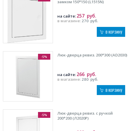
замком 150*150 (L1515N)
257
руб.
на сайте:
в магазине:
270
руб.
В КОРЗИНУ
Люк-дверца ревиз. 200*300 (AD2030)
-5%
266
руб.
на сайте:
в магазине:
280
руб.
В КОРЗИНУ
Люк-дверца ревиз. с ручкой
-5%
200*200 (Л2020Р)