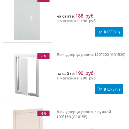
188
руб.
на сайте:
в магазине:
198
руб.
В КОРЗИНУ
Люк-дверца ревиз. 150*200 (AD1520)
-5%
190
руб.
на сайте:
в магазине:
200
руб.
В КОРЗИНУ
Люк-дверца ревиз. с ручкой
-5%
100*150 (Л1015Р)