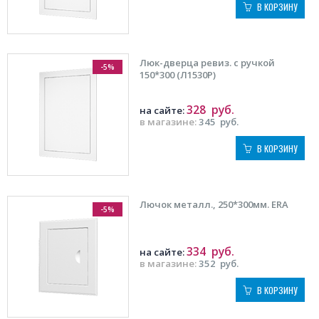
В КОРЗИНУ
Люк-дверца ревиз. с ручкой
-5%
150*300 (Л1530Р)
328
руб.
на сайте:
в магазине:
345
руб.
В КОРЗИНУ
Лючок металл., 250*300мм. ERA
-5%
334
руб.
на сайте:
в магазине:
352
руб.
В КОРЗИНУ