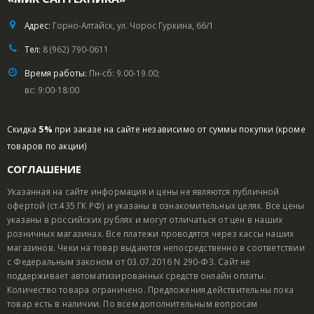
Адрес:
Горно-Алтайск, ул. Чорос Гуркина, 66/1
Тел:
8 (962) 790-0611
Время работы:
Пн-сб: 9.00-19.00;
вс: 9:00-18:00
Скидка
5%
при заказе на сайте независимо от суммы покупки (кроме
товаров по акции)
СОГЛАШЕНИЕ
Указанная на сайте информация и цены не являются публичной
офертой (ст.435 ГК РФ) и указаны в ознакомительных целях. Все цены
указаны в российских рублях и могут отличаться от цен в наших
розничных магазинах. Все платежи проводятся через кассы наших
магазинов. Чеки на товар выдаются непосредственно в соответствии
с Федеральным законом от 03.07.2016 N 290-ФЗ. Сайт не
поддерживает автоматизированных средств онлайн оплаты.
Количество товара ограничено. Предложения действительны пока
товар есть в наличии. По всем дополнительным вопросам