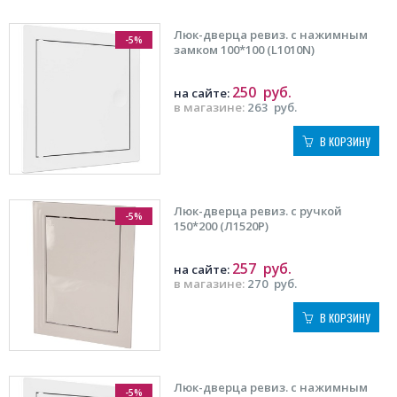
Люк-дверца ревиз. с нажимным
-5%
замком 100*100 (L1010N)
250
руб.
на сайте:
в магазине:
263
руб.
В КОРЗИНУ
Люк-дверца ревиз. с ручкой
-5%
150*200 (Л1520Р)
257
руб.
на сайте:
в магазине:
270
руб.
В КОРЗИНУ
Люк-дверца ревиз. с нажимным
-5%