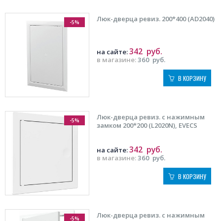
Люк-дверца ревиз. 200*400 (AD2040)
-5%
342
руб.
на сайте:
в магазине:
360
руб.
В КОРЗИНУ
Люк-дверца ревиз. с нажимным
-5%
замком 200*200 (L2020N), EVECS
342
руб.
на сайте:
в магазине:
360
руб.
В КОРЗИНУ
Люк-дверца ревиз. с нажимным
-5%