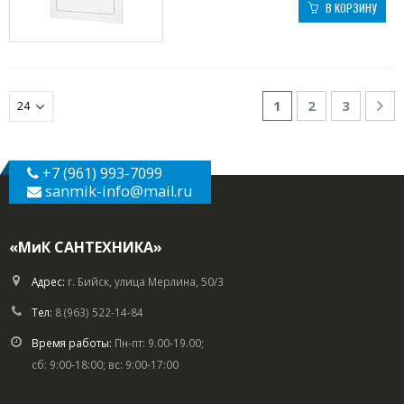
В КОРЗИНУ
1
2
3
+7 (961) 993-7099
sanmik-info
@mail.ru
«МиК САНТЕХНИКА»
Адрес:
г. Бийск, улица Мерлина, 50/3
Тел:
8 (963) 522-14-84
Время работы:
Пн-пт: 9.00-19.00;
сб: 9:00-18:00; вс: 9:00-17:00