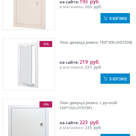
193
руб.
на сайте:
в магазине:
203
руб.
В КОРЗИНУ
Люк-дверца ревиз. 150*300 (AD1530)
-5%
219
руб.
на сайте:
в магазине:
231
руб.
В КОРЗИНУ
Люк-дверца ревиз. с ручкой
-5%
150*150 (Л1515Р)
223
руб.
на сайте:
в магазине:
235
руб.