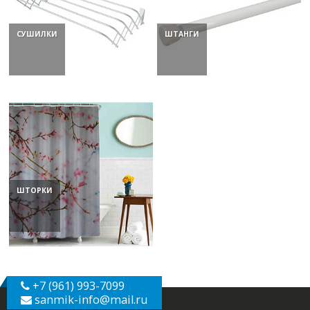
СУШИЛКИ
ШТАНГИ
ШТОРКИ
+7 (961) 993-7099
sanmik-info
@mail.ru