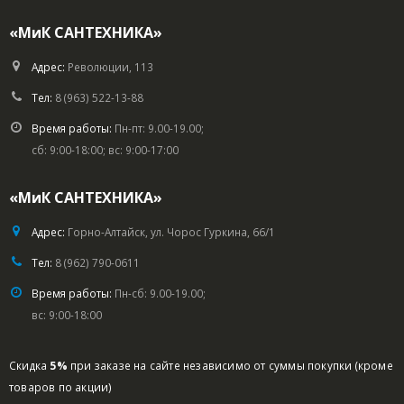
«МиК САНТЕХНИКА»
Адрес:
Революции, 113
Тел:
8 (963) 522-13-88
Время работы:
Пн-пт: 9.00-19.00;
сб: 9:00-18:00; вс: 9:00-17:00
«МиК САНТЕХНИКА»
Адрес:
Горно-Алтайск, ул. Чорос Гуркина, 66/1
Тел:
8 (962) 790-0611
Время работы:
Пн-сб: 9.00-19.00;
вс: 9:00-18:00
Скидка
5%
при заказе на сайте независимо от суммы покупки (кроме
товаров по акции)