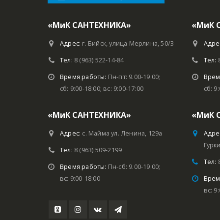
«МиК САНТЕХНИКА»
«МиК 
Адрес:
г. Бийск, улица Мерлина, 50/3
Адре
Тел:
8 (963) 522-14-84
Тел:
Время работы:
Пн-пт: 9.00-19.00;
Врем
сб: 9:00-18:00; вс: 9:00-17:00
сб: 9
«МиК САНТЕХНИКА»
«МиК 
Адрес:
с. Майма ул. Ленина, 129а
Адре
Гурки
Тел:
8 (963) 509-2199
Тел:
Время работы:
Пн-сб: 9.00-19.00;
вс: 9:00-18:00
Врем
вс: 9