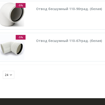
-5%
Отвод бесшумный 110-90град. (белая)
-5%
Отвод бесшумный 110-67град. (белая)
: