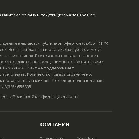
езависимо от суммы покупки (кроме товаров по
и цены не являются публичной офертой (ст.435 ГК РФ)
ях. Все цены указаны в российских рублях и могут
ичных магазинах. Все платежи проводятся через
 товар выдаются непосредственно в соответствии с
016 N 290-ФЗ. Сайт не поддерживает
лайн оплаты. Количество товара ограничено.
а товар есть в наличии. По всем дополнительным
 8(3854)555835.
тесь с
Политикой конфиденциальности
КОМПАНИЯ
вка
О компании
Жалобы и