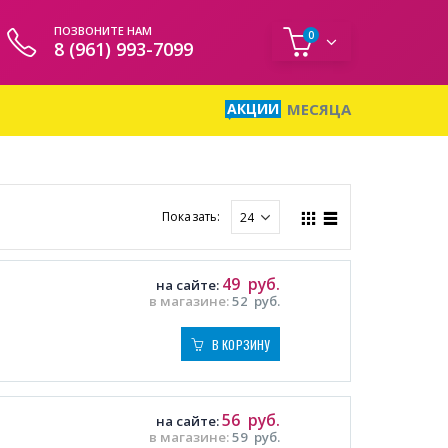
ПОЗВОНИТЕ НАМ
0
8 (961) 993-7099
АКЦИИ
МЕСЯЦА
Показать:
49
руб.
на сайте:
в магазине:
52
руб.
В КОРЗИНУ
56
руб.
на сайте:
в магазине:
59
руб.