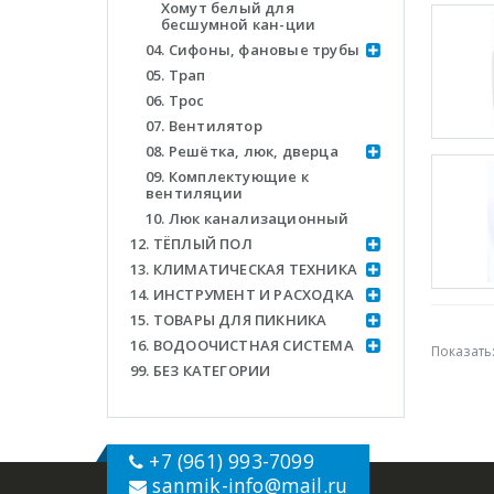
Хомут белый для
бесшумной кан-ции
04. Сифоны, фановые трубы
05. Трап
06. Трос
07. Вентилятор
08. Решётка, люк, дверца
09. Комплектующие к
вентиляции
10. Люк канализационный
12. ТЁПЛЫЙ ПОЛ
13. КЛИМАТИЧЕСКАЯ ТЕХНИКА
14. ИНСТРУМЕНТ И РАСХОДКА
15. ТОВАРЫ ДЛЯ ПИКНИКА
16. ВОДООЧИСТНАЯ СИСТЕМА
Показать
99. БЕЗ КАТЕГОРИИ
+7 (961) 993-7099
sanmik-info
@mail.ru