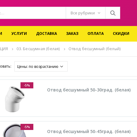
Все рубрики
И
УСЛУГИ
ДОСТАВКА
ЗАКАЗ
ОПЛАТА
СКИДКИ
ЯЦИЯ
03. Бесшумная (белая)
Отвод бесшумный (белый)
овать:
-5%
Отвод бесшумный 50-30град. (белая)
-5%
Отвод бесшумный 50-45град. (белая)