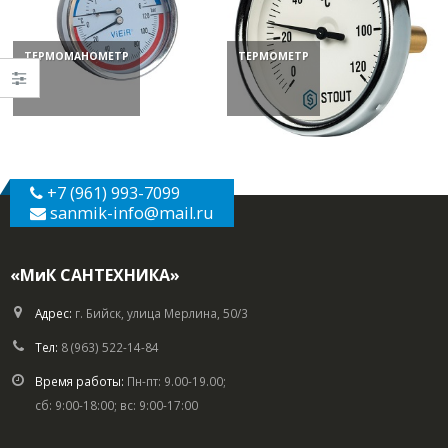
ТЕРМОМАНОМЕТР
ТЕРМОМЕТР
+7 (961) 993-7099
sanmik-info
@mail.ru
«МиК САНТЕХНИКА»
Адрес:
г. Бийск, улица Мерлина, 50/3
Тел:
8 (963) 522-14-84
Время работы:
Пн-пт: 9.00-19.00;
сб: 9:00-18:00; вс: 9:00-17:00