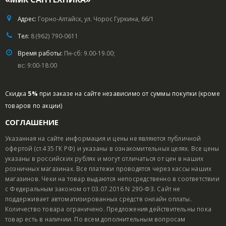
Адрес:
Горно-Алтайск, ул. Чорос Гуркина, 66/1
Тел:
8 (962) 790-0611
Время работы:
Пн-сб: 9.00-19.00;
вс: 9:00-18:00
Скидка
5%
при заказе на сайте независимо от суммы покупки (кроме
товаров по акции)
СОГЛАШЕНИЕ
Указанная на сайте информация и цены не являются публичной
офертой (ст.435 ГК РФ) и указаны в ознакомительных целях. Все цены
указаны в российских рублях и могут отличаться от цен в наших
розничных магазинах. Все платежи проводятся через кассы наших
магазинов. Чеки на товар выдаются непосредственно в соответствии
с Федеральным законом от 03.07.2016 N 290-ФЗ. Сайт не
поддерживает автоматизированных средств онлайн оплаты.
Количество товара ограничено. Предложения действительны пока
товар есть в наличии. По всем дополнительным вопросам