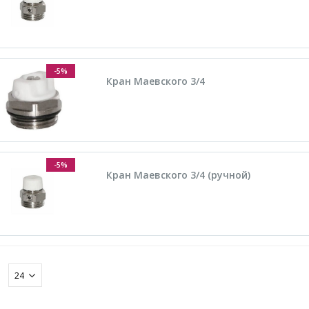
-5%
Кран Маевского 3/4
-5%
Кран Маевского 3/4 (ручной)
: