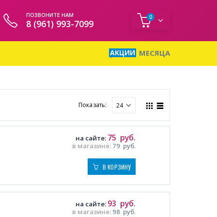
ПОЗВОНИТЕ НАМ
0
8 (961) 993-7099
АКЦИИ
МЕСЯЦА
Показать:
75
руб.
на сайте:
в магазине:
79
руб.
В КОРЗИНУ
93
руб.
на сайте:
в магазине:
98
руб.