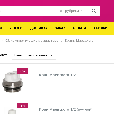
Все рубрики
И
УСЛУГИ
ДОСТАВКА
ЗАКАЗ
ОПЛАТА
СКИДКИ
05. Комплектующие к радиатору
Краны Маевского
овать:
-5%
Кран Маевского 1/2
-5%
Кран Маевского 1/2 (ручной)