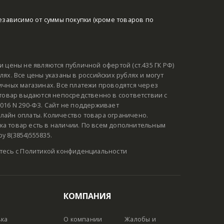
езависимо от суммы покупки (кроме товаров по
и цены не являются публичной офертой (ст.435 ГК РФ)
ях. Все цены указаны в российских рублях и могут
ичных магазинах. Все платежи проводятся через
 товар выдаются непосредственно в соответствии с
016 N 290-ФЗ. Сайт не поддерживает
лайн оплаты. Количество товара ограничено.
а товар есть в наличии. По всем дополнительным
 8(3854)555835.
тесь с
Политикой конфиденциальности
КОМПАНИЯ
вка
О компании
Жалобы и