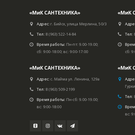
«МиК САНТЕХНИКА»
«МиК 
Адрес:
г. Бийск, улица Мерлина, 50/3
Адре
Тел:
8 (963) 522-14-84
Тел:
Время работы:
Пн-пт: 9.00-19.00;
Врем
сб: 9:00-18:00; вс: 9:00-17:00
сб: 9
«МиК САНТЕХНИКА»
«МиК 
Адрес:
с. Майма ул. Ленина, 129а
Адре
Гурки
Тел:
8 (963) 509-2199
Тел:
Время работы:
Пн-сб: 9.00-19.00;
вс: 9:00-18:00
Врем
вс: 9