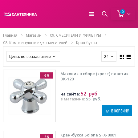
0
Главная
Магазин
09. СМЕСИТЕЛИ И ФИЛЬТРЫ
08. Комплектующие для смесителей
Кран-буксы
Маховик в сборе (крест) пластик.
-5%
DK-120
52
руб.
на сайте:
в магазине:
55
руб.
В КОРЗИНУ
Кран-букса Solone SFX-0001
-5%