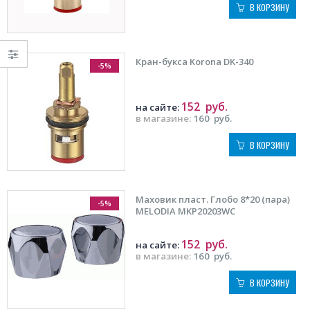
В КОРЗИНУ
Кран-букса Korona DK-340
-5%
152
руб.
на сайте:
в магазине:
160
руб.
В КОРЗИНУ
Маховик пласт. Глобо 8*20 (пара)
-5%
MELODIA MKP20203WC
152
руб.
на сайте:
в магазине:
160
руб.
В КОРЗИНУ