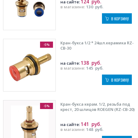
124
руб.
на сайте:
в магазине:
130
руб.
В КОРЗИНУ
Кран-букса 1/2 * 24шл.керамика RZ-
-5%
CB-30
138
руб.
на сайте:
в магазине:
145
руб.
В КОРЗИНУ
Кран-букса керам. 1/2, резьба под
-5%
крест, 20 шлицов ROEGEN (RZ-CB-20)
141
руб.
на сайте:
в магазине:
148
руб.