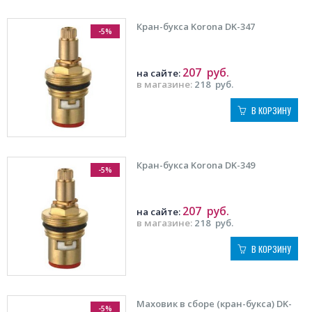
Кран-букса Korona DK-347
-5%
207
руб.
на сайте:
в магазине:
218
руб.
В КОРЗИНУ
Кран-букса Korona DK-349
-5%
207
руб.
на сайте:
в магазине:
218
руб.
В КОРЗИНУ
Маховик в сборе (кран-букса) DK-
-5%