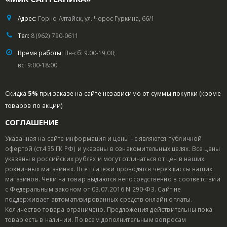
Адрес:
Горно-Алтайск, ул. Чорос Гуркина, 66/1
Тел:
8 (962) 790-0611
Время работы:
Пн-сб: 9.00-19.00;
вс: 9:00-18:00
Скидка
5%
при заказе на сайте независимо от суммы покупки (кроме
товаров по акции)
СОГЛАШЕНИЕ
Указанная на сайте информация и цены не являются публичной
офертой (ст.435 ГК РФ) и указаны в ознакомительных целях. Все цены
указаны в российских рублях и могут отличаться от цен в наших
розничных магазинах. Все платежи проводятся через кассы наших
магазинов. Чеки на товар выдаются непосредственно в соответствии
с Федеральным законом от 03.07.2016 N 290-ФЗ. Сайт не
поддерживает автоматизированных средств онлайн оплаты.
Количество товара ограничено. Предложения действительны пока
товар есть в наличии. По всем дополнительным вопросам