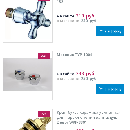
132
219
руб.
на сайте:
в магазине:
230
руб.
В КОРЗИНУ
Маховик TYP-1004
-5%
238
руб.
на сайте:
в магазине:
250
руб.
В КОРЗИНУ
Кран-букса керамика усиленная
-5%
для переключения ванна/душ
Zegor WKF-3301