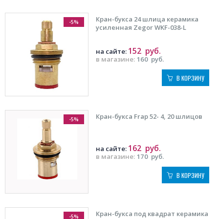
Кран-букса 24 шлица керамика
-5%
усиленная Zegor WKF-038-L
152
руб.
на сайте:
в магазине:
160
руб.
В КОРЗИНУ
Кран-букса Frap 52- 4, 20 шлицов
-5%
162
руб.
на сайте:
в магазине:
170
руб.
В КОРЗИНУ
Кран-букса под квадрат керамика
-5%