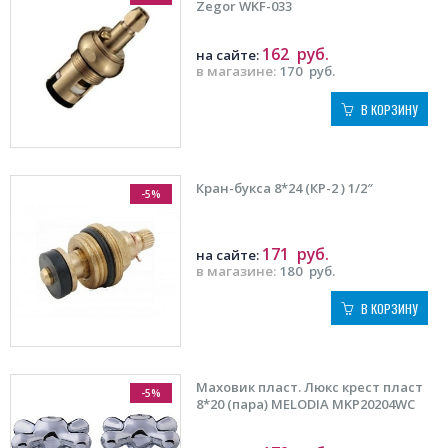
Zegor WKF-033
162
руб.
на сайте:
в магазине:
170
руб.
В КОРЗИНУ
Кран-букса 8*24 (КР-2 ) 1/2″
-5%
171
руб.
на сайте:
в магазине:
180
руб.
В КОРЗИНУ
Маховик пласт. Люкс крест пласт
-5%
8*20 (пара) MELODIA MKP20204WC