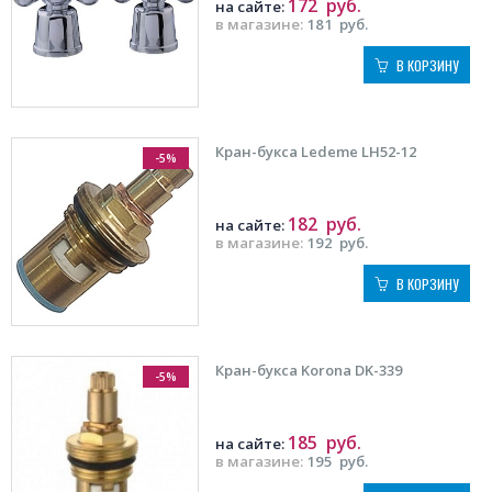
172
руб.
на сайте:
в магазине:
181
руб.
В КОРЗИНУ
Кран-букса Ledeme LH52-12
-5%
182
руб.
на сайте:
в магазине:
192
руб.
В КОРЗИНУ
Кран-букса Korona DK-339
-5%
185
руб.
на сайте:
в магазине:
195
руб.