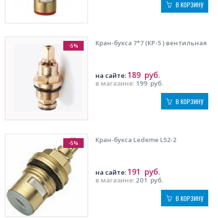
В КОРЗИНУ
Кран-букса 7*7 (КР-5 ) вентильная
-5%
189
руб.
на сайте:
в магазине:
199
руб.
В КОРЗИНУ
Кран-букса Ledeme L52-2
-5%
191
руб.
на сайте:
в магазине:
201
руб.
В КОРЗИНУ