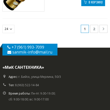
В КОРЗИНУ
1
2
+7 (961) 993-7099
sanmik-info
@mail.ru
«МиК САНТЕХНИКА»
Адрес:
г. Бийск, улица Мерлина, 50/3
Тел:
8 (963) 522-14-84
Время работы:
Пн-пт: 9.00-19.00;
сб: 9:00-18:00; вс: 9:00-17:00