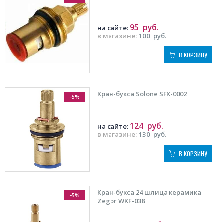
95
руб.
на сайте:
в магазине:
100
руб.
В КОРЗИНУ
Кран-букса Solone SFX-0002
-5%
124
руб.
на сайте:
в магазине:
130
руб.
В КОРЗИНУ
Кран-букса 24 шлица керамика
-5%
Zegor WKF-038