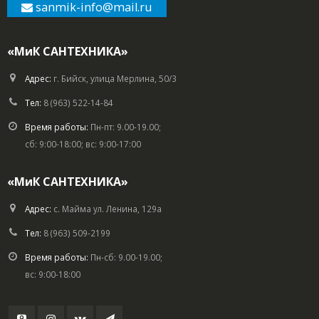
sanmik-info
@mail.ru
«МиК САНТЕХНИКА»
Адрес:
г. Бийск, улица Мерлина, 50/3
Тел:
8 (963) 522-14-84
Время работы:
Пн-пт: 9.00-19.00;
сб: 9:00-18:00; вс: 9:00-17:00
«МиК САНТЕХНИКА»
Адрес:
с. Майма ул. Ленина, 129а
Тел:
8 (963) 509-2199
Время работы:
Пн-сб: 9.00-19.00;
вс: 9:00-18:00