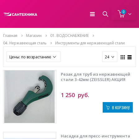
0
Главная
Магазин
01. ВОДОСНАБЖЕНИЕ
04. Нержавеющая сталь
Инструменты для нержавеющей стали
Резак для труб из нержавеющей
стали 3-42мм (ZEISSLER) АКЦИЯ
1 250
руб.
В КОРЗИНУ
Насадка для пресс-инструмента