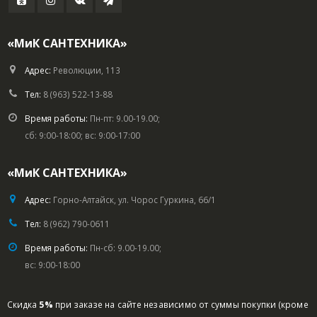
«МиК САНТЕХНИКА»
Адрес:
Революции, 113
Тел:
8 (963) 522-13-88
Время работы:
Пн-пт: 9.00-19.00;
сб: 9:00-18:00; вс: 9:00-17:00
«МиК САНТЕХНИКА»
Адрес:
Горно-Алтайск, ул. Чорос Гуркина, 66/1
Тел:
8 (962) 790-0611
Время работы:
Пн-сб: 9.00-19.00;
вс: 9:00-18:00
Скидка
5%
при заказе на сайте независимо от суммы покупки (кроме