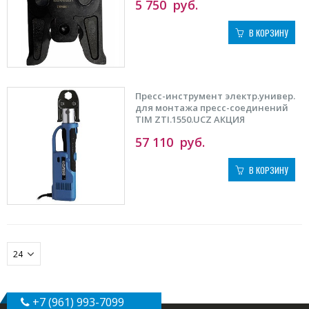
5 750
руб.
В КОРЗИНУ
Пресс-инструмент электр.универ.
для монтажа пресс-соединений
TIM ZTI.1550.UCZ АКЦИЯ
57 110
руб.
В КОРЗИНУ
+7 (961) 993-7099