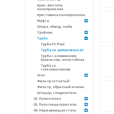
Кран, вентиль
полипропилен
Крестовина полипропилен
Муфта
Опора, обвод, скоба
Тройник
Труба
Труба FV Plast
Труба не армированная
Труба с алюминием,
базальтом, огнестойкая
Труба со
стекловолокном
Угол
Фильтр сетчатый
Фильтр, обратный клапан
Штуцер, соединитель
02. Полиэтилен
03. Полотенцесушители
04. Нержавеющая сталь