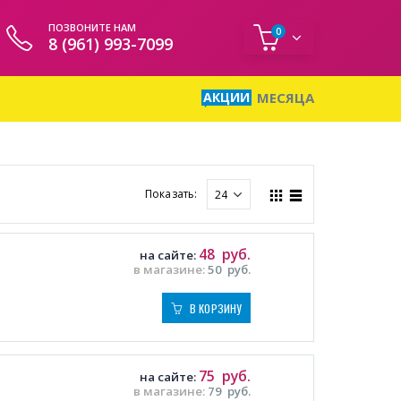
ПОЗВОНИТЕ НАМ
0
8 (961) 993-7099
АКЦИИ
МЕСЯЦА
Показать:
48
руб.
на сайте:
в магазине:
50
руб.
В КОРЗИНУ
75
руб.
на сайте:
в магазине:
79
руб.