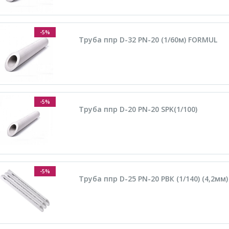
-5%
Труба ппр D-32 PN-20 (1/60м) FORMUL
-5%
Труба ппр D-20 PN-20 SPK(1/100)
-5%
Труба ппр D-25 PN-20 РВК (1/140) (4,2мм)