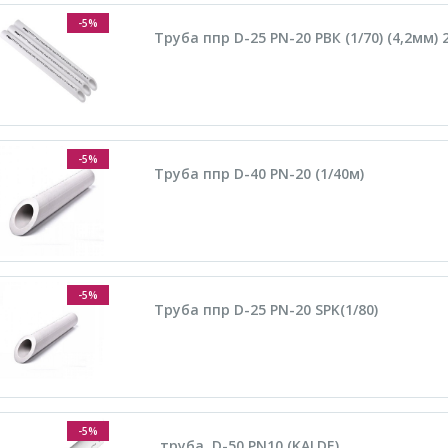
-5%
Труба ппр D-25 PN-20 РВК (1/70) (4,2мм)
-5%
Труба ппр D-40 PN-20 (1/40м)
-5%
Труба ппр D-25 PN-20 SPK(1/80)
-5%
_труба. D-50 PN10 (KALDE)