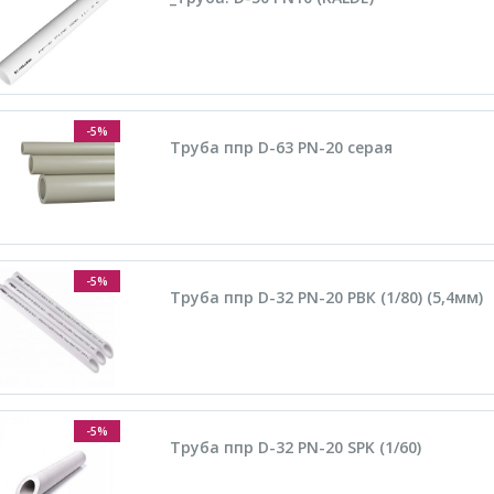
-5%
Труба ппр D-63 PN-20 серая
-5%
Труба ппр D-32 PN-20 РВК (1/80) (5,4мм)
-5%
Труба ппр D-32 PN-20 SPK (1/60)