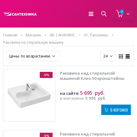
0
Главная
Магазин
08. САНФАЯНС
01. Раковины
Раковина на стиральную машину
Раковина над стиральной
-5%
машиной Клио 50 кронштейны
5 695
руб.
на сайте:
в магазине:
5 995
руб.
В КОРЗИНУ
Раковина над стиральной
-5%