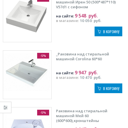
машиной Ирен 50 (500*487*110)
V57d1 с сифоном
9 548
руб.
на сайте:
в магазине:
10 050
руб.
В КОРЗИНУ
_Раковина над стиральной
-5%
машиной Corolina 60*60
9 947
руб.
на сайте:
в магазине:
10 470
руб.
В КОРЗИНУ
Раковина над стиральной
-5%
машиной Мей 60
(600*600),кронштейны