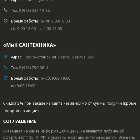
Тел:
8 (963) 522-13-88
Время работы:
Пн-пт: 9.00-19.00;
сб: 9:00-18:00; вс: 9:00-17:00
«МиК САНТЕХНИКА»
Адрес:
Горно-Алтайск, ул. Чорос Гуркина, 66/1
Тел:
8 (962) 790-0611
Время работы:
Пн-сб: 9.00-19.00;
вс: 9:00-18:00
Скидка
5%
при заказе на сайте независимо от суммы покупки (кроме
товаров по акции)
СОГЛАШЕНИЕ
Указанная на сайте информация и цены не являются публичной
офертой (ст.435 ГК РФ) и указаны в ознакомительных целях. Все цены