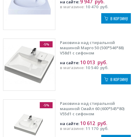
9 947
руб.
на сайте:
в магазине:
10 470
руб.
В КОРЗИНУ
Раковина над стиральной
-5%
машиной Марго 50 (500*546*88)
V58d1 с сифоном
10 013
руб.
на сайте:
в магазине:
10 540
руб.
В КОРЗИНУ
Раковина над стиральной
-5%
машиной Смайл 60 (600*545*80)
V55d1 с сифоном
10 612
руб.
на сайте:
в магазине:
11 170
руб.