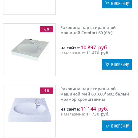
В КОРЗИНУ
Раковина над стиральной
-5%
машиной Comfort 60 (б/с)
10 897
руб.
на сайте:
в магазине:
11 470
руб.
В КОРЗИНУ
Раковина над стиральной
-5%
машиной Мей 60 (600*600) белый
мрамор,кронштейны
11 144
руб.
на сайте:
в магазине:
11 730
руб.
В КОРЗИНУ