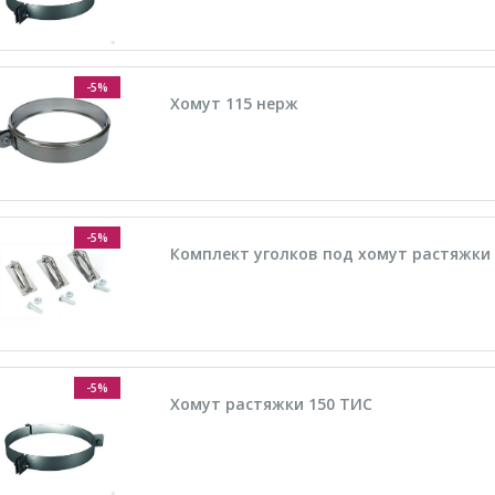
-5%
Хомут 115 нерж
-5%
Комплект уголков под хомут растяжки
-5%
Хомут растяжки 150 ТИС