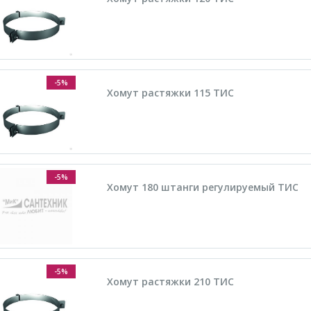
-5%
Хомут растяжки 115 ТИС
-5%
Хомут 180 штанги регулируемый ТИС
-5%
Хомут растяжки 210 ТИС