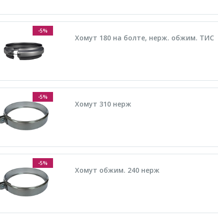
-5%
Хомут 180 на болте, нерж. обжим. ТИС
-5%
Хомут 310 нерж
-5%
Хомут обжим. 240 нерж