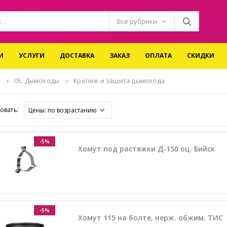
Все рубрики
И
УСЛУГИ
ДОСТАВКА
ЗАКАЗ
ОПЛАТА
СКИДКИ
05. Дымоходы
Крепеж и защита дымохода
овать:
-5%
Хомут под растяжки Д-150 оц. Бийск
-5%
Хомут 115 на болте, нерж. обжим. ТИС