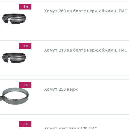
-5%
Хомут 260 на болте нерж.обжимн. ТИС
-5%
Хомут 210 на болте нерж.обжимн. ТИС
-5%
Хомут 250 нерж
-5%
Хомут растяжки 120 ТИС