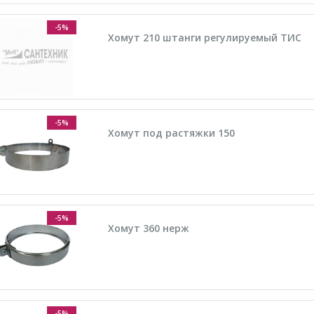
-5%
Хомут 210 штанги регулируемый ТИС
-5%
Хомут под растяжки 150
-5%
Хомут 360 нерж
-5%