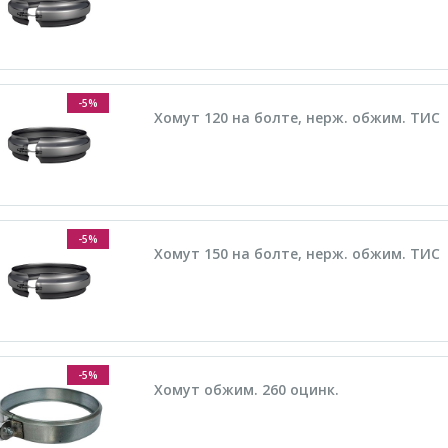
-5%
Хомут 120 на болте, нерж. обжим. ТИС
-5%
Хомут 150 на болте, нерж. обжим. ТИС
-5%
Хомут обжим. 260 оцинк.