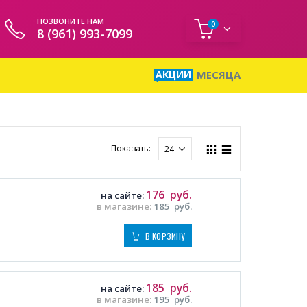
ПОЗВОНИТЕ НАМ
0
8 (961) 993-7099
АКЦИИ
МЕСЯЦА
Показать:
176
руб.
на сайте:
в магазине:
185
руб.
В КОРЗИНУ
185
руб.
на сайте:
в магазине:
195
руб.