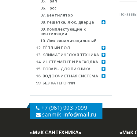
05. Трап
06. Трос
Показать
07. Вентилятор
08. Решётка, люк, дверца
09. Комплектующие к
вентиляции
10. Люк канализационный
12. ТЁПЛЫЙ ПОЛ
13. КЛИМАТИЧЕСКАЯ ТЕХНИКА
14. ИНСТРУМЕНТ И РАСХОДКА
15. ТОВАРЫ ДЛЯ ПИКНИКА
16. ВОДООЧИСТНАЯ СИСТЕМА
99. БЕЗ КАТЕГОРИИ
+7 (961) 993-7099
sanmik-info
@mail.ru
«МиК САНТЕХНИКА»
«МиК 