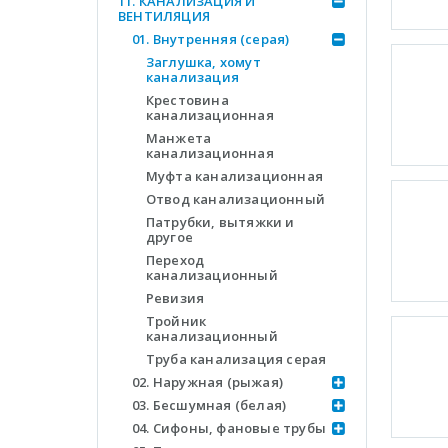
11. КАНАЛИЗАЦИЯ И
ВЕНТИЛЯЦИЯ
01. Внутренняя (серая)
Заглушка, хомут
канализация
Крестовина
канализационная
Манжета
канализационная
Муфта канализационная
Отвод канализационный
Патрубки, вытяжки и
другое
Переход
канализационный
Ревизия
Тройник
канализационный
Труба канализация серая
02. Наружная (рыжая)
03. Бесшумная (белая)
04. Сифоны, фановые трубы