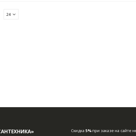
:
САНТЕХНИКА»
Скидка
5%
при заказе на сайте н