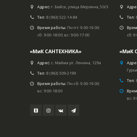
Адрес:
г. Бийск, улица Мерлина, 50/3
Адре
Тел:
8 (963) 522-14-84
Тел:
Время работы:
Пн-пт: 9.00-19.00;
Врем
сб: 9:00-18:00; вс: 9:00-17:00
сб: 9
«МиК САНТЕХНИКА»
«МиК 
Адрес:
с. Майма ул. Ленина, 129а
Адре
Гурки
Тел:
8 (963) 509-2199
Тел:
Время работы:
Пн-сб: 9.00-19.00;
вс: 9:00-18:00
Врем
вс: 9