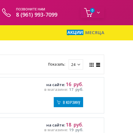
ПОЗВОНИТЕ НАМ
0
8 (961) 993-7099
АКЦИИ
МЕСЯЦА
Показать:
16
руб.
на сайте:
в магазине:
17
руб.
В КОРЗИНУ
18
руб.
на сайте:
в магазине:
19
руб.