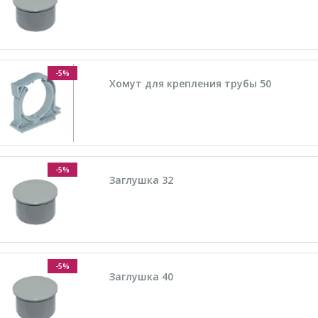
-5%
Хомут для крепления трубы 50
-5%
Заглушка 32
-5%
Заглушка 40