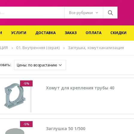
Все рубрики
И
УСЛУГИ
ДОСТАВКА
ЗАКАЗ
ОПЛАТА
СКИДКИ
ЯЦИЯ
01. Внутренняя (серая)
Заглушка, хомут канализация
овать:
-5%
Хомут для крепления трубы 40
-5%
Заглушка 50 1/500