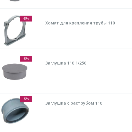
-5%
Хомут для крепления трубы 110
-5%
Заглушка 110 1/250
-5%
Заглушка с раструбом 110