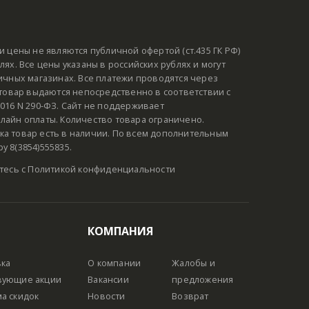
и цены не являются публичной офертой (ст.435 ГК РФ)
ях. Все цены указаны в российских рублях и могут
ичных магазинах. Все платежи проводятся через
 товар выдаются непосредственно в соответствии с
016 N 290-ФЗ. Сайт не поддерживает
лайн оплаты. Количество товара ограничено.
а товар есть в наличии. По всем дополнительным
 8(3854)555835.
тесь с
Политикой конфиденциальности
КОМПАНИЯ
вка
О компании
Жалобы и
вующие акции
Вакансии
предложения
а скидок
Новости
Возврат