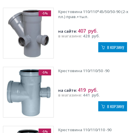
Крестовина 110/110*45/50/50-90 (2-х
-5%
пл.) прав.+тыл.
407
руб.
на сайте:
в магазине:
428
руб.
В КОРЗИНУ
Крестовина 110/110/50 -90
-5%
419
руб.
на сайте:
в магазине:
441
руб.
В КОРЗИНУ
Крестовина 110/110/110 -90
-5%