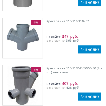
В КОРЗИНУ
Крестовина 110/110/110 -67
-5%
347
руб.
на сайте:
в магазине:
365
руб.
В КОРЗИНУ
Крестовина 110/110*45/50/50-90 (2-х
-5%
пл.) лев.+тыл.
407
руб.
на сайте:
в магазине:
428
руб.
В КОРЗИНУ