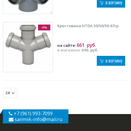
В КОРЗИНУ
Крестовина HTDA 50/50/50-67гр
-5%
661
руб.
на сайте:
в магазине:
696
руб.
В КОРЗИНУ
+7 (961) 993-7099
sanmik-info
@mail.ru