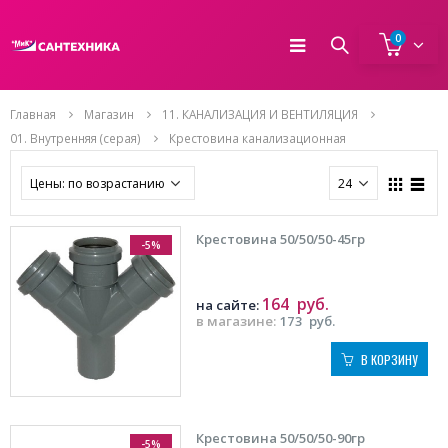
0
Главная
Магазин
11. КАНАЛИЗАЦИЯ И ВЕНТИЛЯЦИЯ
01. Внутренняя (серая)
Крестовина канализационная
Крестовина 50/50/50-45гр
-5%
164
руб.
на сайте:
в магазине:
173
руб.
В КОРЗИНУ
Крестовина 50/50/50-90гр
-5%