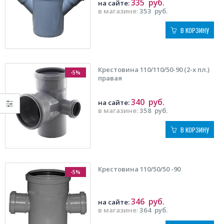
335
руб.
на сайте:
в магазине:
353
руб.
В КОРЗИНУ
Крестовина 110/110/50-90 (2-х пл.)
-5%
правая
340
руб.
на сайте:
в магазине:
358
руб.
В КОРЗИНУ
Крестовина 110/50/50 -90
-5%
346
руб.
на сайте:
в магазине:
364
руб.