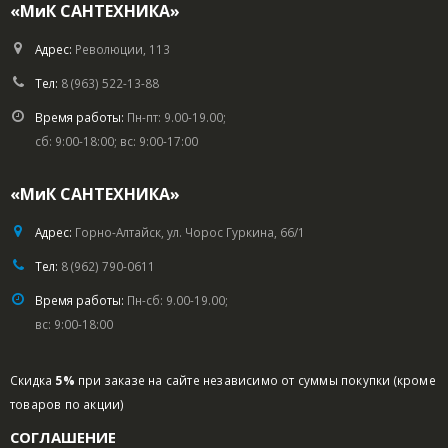
«МиК САНТЕХНИКА»
Адрес:
Революции, 113
Тел:
8 (963) 522-13-88
Время работы:
Пн-пт: 9.00-19.00;
сб: 9:00-18:00; вс: 9:00-17:00
«МиК САНТЕХНИКА»
Адрес:
Горно-Алтайск, ул. Чорос Гуркина, 66/1
Тел:
8 (962) 790-0611
Время работы:
Пн-сб: 9.00-19.00;
вс: 9:00-18:00
Скидка
5%
при заказе на сайте независимо от суммы покупки (кроме
товаров по акции)
СОГЛАШЕНИЕ