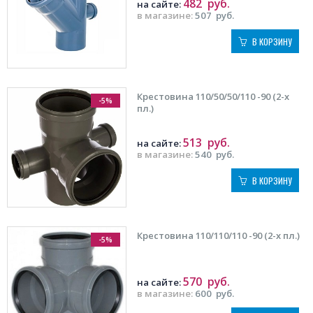
482
руб.
на сайте:
в магазине:
507
руб.
В КОРЗИНУ
Крестовина 110/50/50/110 -90 (2-х
-5%
пл.)
513
руб.
на сайте:
в магазине:
540
руб.
В КОРЗИНУ
Крестовина 110/110/110 -90 (2-х пл.)
-5%
570
руб.
на сайте:
в магазине:
600
руб.