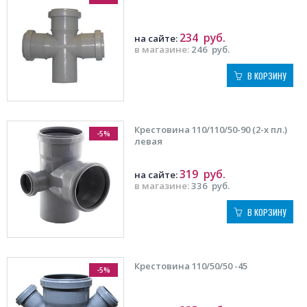
234
руб.
на сайте:
в магазине:
246
руб.
В КОРЗИНУ
Крестовина 110/110/50-90 (2-х пл.)
-5%
левая
319
руб.
на сайте:
в магазине:
336
руб.
В КОРЗИНУ
Крестовина 110/50/50 -45
-5%