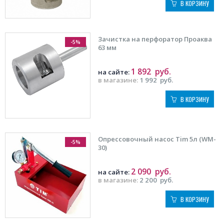
В КОРЗИНУ
Зачистка на перфоратор Проаква
-5%
63 мм
1 892
руб.
на сайте:
в магазине:
1 992
руб.
В КОРЗИНУ
Опрессовочный насос Tim 5л (WM-
-5%
30)
2 090
руб.
на сайте:
в магазине:
2 200
руб.
В КОРЗИНУ