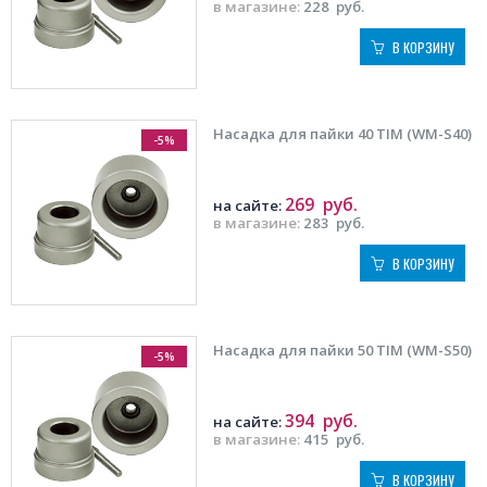
в магазине:
228
руб.
В КОРЗИНУ
Насадка для пайки 40 TIM (WM-S40)
-5%
269
руб.
на сайте:
в магазине:
283
руб.
В КОРЗИНУ
Насадка для пайки 50 TIM (WM-S50)
-5%
394
руб.
на сайте:
в магазине:
415
руб.
В КОРЗИНУ