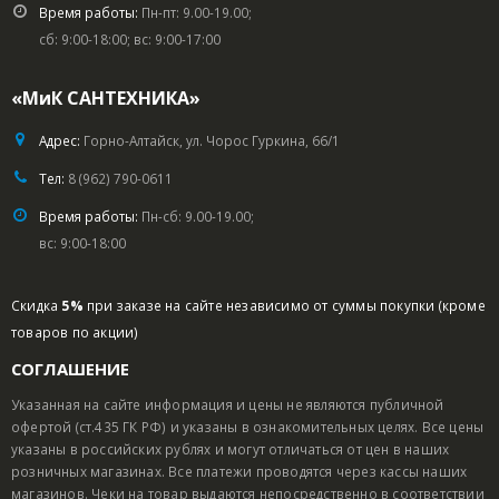
Время работы:
Пн-пт: 9.00-19.00;
сб: 9:00-18:00; вс: 9:00-17:00
«МиК САНТЕХНИКА»
Адрес:
Горно-Алтайск, ул. Чорос Гуркина, 66/1
Тел:
8 (962) 790-0611
Время работы:
Пн-сб: 9.00-19.00;
вс: 9:00-18:00
Скидка
5%
при заказе на сайте независимо от суммы покупки (кроме
товаров по акции)
СОГЛАШЕНИЕ
Указанная на сайте информация и цены не являются публичной
офертой (ст.435 ГК РФ) и указаны в ознакомительных целях. Все цены
указаны в российских рублях и могут отличаться от цен в наших
розничных магазинах. Все платежи проводятся через кассы наших
магазинов. Чеки на товар выдаются непосредственно в соответствии