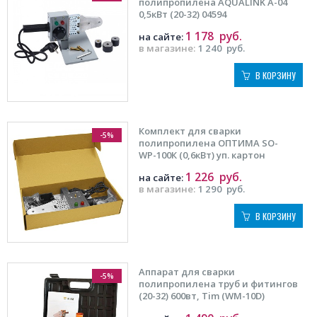
полипропилена AQUALINK А-04
0,5кВт (20-32) 04594
1 178
руб.
на сайте:
в магазине:
1 240
руб.
В КОРЗИНУ
Комплект для сварки
-5%
полипропилена ОПТИМА SО-
WР-100К (0,6кВт) уп. картон
1 226
руб.
на сайте:
в магазине:
1 290
руб.
В КОРЗИНУ
Аппарат для сварки
-5%
полипропилена труб и фитингов
(20-32) 600вт, Tim (WM-10D)