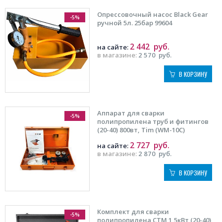
Опрессовочный насос Black Gear
-5%
ручной 5л. 25бар 99604
2 442
руб.
на сайте:
в магазине:
2 570
руб.
В КОРЗИНУ
Аппарат для сварки
-5%
полипропилена труб и фитингов
(20-40) 800вт, Tim (WM-10С)
2 727
руб.
на сайте:
в магазине:
2 870
руб.
В КОРЗИНУ
Комплект для сварки
-5%
полипропилена CТM 1,5кВт (20-40)