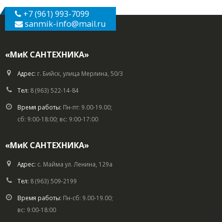
+7 (961) 993-7099
sanmik-info
@mail.ru
«МиК САНТЕХНИКА»
Адрес:
г. Бийск, улица Мерлина, 50/3
Тел:
8 (963) 522-14-84
Время работы:
Пн-пт: 9.00-19.00;
сб: 9:00-18:00; вс: 9:00-17:00
«МиК САНТЕХНИКА»
Адрес:
с. Майма ул. Ленина, 129а
Тел:
8 (963) 509-2199
Время работы:
Пн-сб: 9.00-19.00;
вс: 9:00-18:00