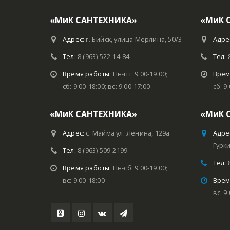
«МиК САНТЕХНИКА»
«МиК 
Адрес:
г. Бийск, улица Мерлина, 50/3
Адре
Тел:
8 (963) 522-14-84
Тел:
Время работы:
Пн-пт: 9.00-19.00;
Врем
сб: 9:00-18:00; вс: 9:00-17:00
сб: 9
«МиК САНТЕХНИКА»
«МиК 
Адрес:
с. Майма ул. Ленина, 129а
Адре
Гурки
Тел:
8 (963) 509-2199
Тел:
Время работы:
Пн-сб: 9.00-19.00;
вс: 9:00-18:00
Врем
вс: 9