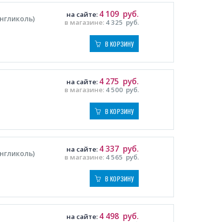
4 109
руб.
на сайте:
енгликоль)
в магазине:
4 325
руб.
В КОРЗИНУ
4 275
руб.
на сайте:
в магазине:
4 500
руб.
В КОРЗИНУ
4 337
руб.
на сайте:
енгликоль)
в магазине:
4 565
руб.
В КОРЗИНУ
4 498
руб.
на сайте: