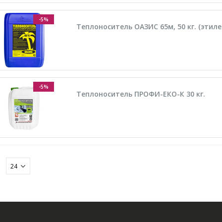
-5%
Теплоноситель ОАЗИС 65м, 50 кг. (этил
-5%
Теплоноситель ПРОФИ-ЕКО-К 30 кг.
: