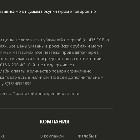
езависимо от суммы покупки (кроме товаров по
и цены не являются публичной офертой (ст.435 ГК РФ)
ях. Все цены указаны в российских рублях и могут
ичных магазинах. Все платежи проводятся через
 товар выдаются непосредственно в соответствии с
016 N 290-ФЗ. Сайт не поддерживает
лайн оплаты. Количество товара ограничено.
а товар есть в наличии. По всем дополнительным
 8(3854)555835.
тесь с
Политикой конфиденциальности
КОМПАНИЯ
вка
О компании
Жалобы и