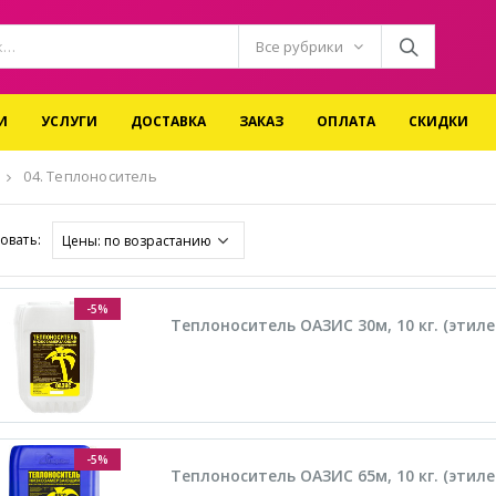
Все рубрики
И
УСЛУГИ
ДОСТАВКА
ЗАКАЗ
ОПЛАТА
СКИДКИ
04. Теплоноситель
овать:
-5%
Теплоноситель ОАЗИС 30м, 10 кг. (этил
-5%
Теплоноситель ОАЗИС 65м, 10 кг. (этил