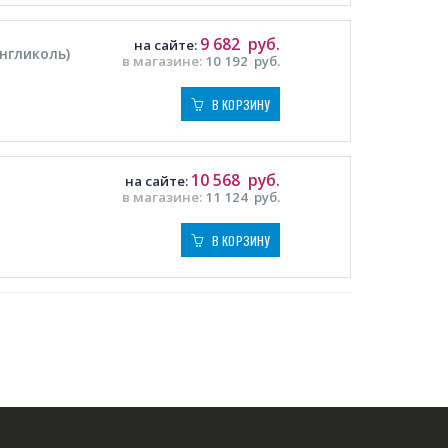
9 682
руб.
на сайте:
енгликоль)
в магазине:
10 192
руб.
В КОРЗИНУ
10 568
руб.
на сайте:
в магазине:
11 124
руб.
В КОРЗИНУ