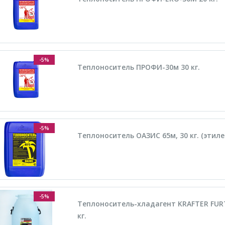
-5%
Теплоноситель ПРОФИ-30м 30 кг.
-5%
Теплоноситель ОАЗИС 65м, 30 кг. (этил
-5%
Теплоноситель-хладагент KRAFTER FURT
кг.