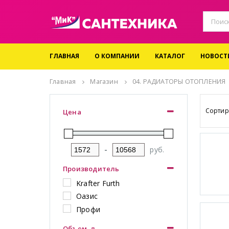
ГЛАВНАЯ
О КОМПАНИИ
КАТАЛОГ
НОВОСТ
Главная
Магазин
04. РАДИАТОРЫ ОТОПЛЕНИЯ
Сортир
Цена
-
руб.
Производитель
Krafter Furth
Оазис
Профи
Объем, л