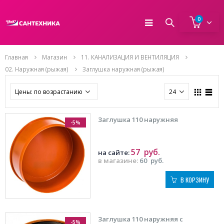
0
Главная
Магазин
11. КАНАЛИЗАЦИЯ И ВЕНТИЛЯЦИЯ
02. Наружная (рыжая)
Заглушка наружная (рыжая)
Заглушка 110 наружняя
-5%
57
руб.
на сайте:
в магазине:
60
руб.
В КОРЗИНУ
Заглушка 110 наружняя с
-5%