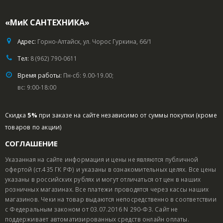
«МиК САНТЕХНИКА»
Адрес:
Горно-Алтайск, ул. Чорос Гуркина, 66/1
Тел:
8 (962) 790-0611
Время работы:
Пн-сб: 9.00-19.00;
вс: 9:00-18:00
Скидка
5%
при заказе на сайте независимо от суммы покупки (кроме
товаров по акции)
СОГЛАШЕНИЕ
Указанная на сайте информация и цены не являются публичной
офертой (ст.435 ГК РФ) и указаны в ознакомительных целях. Все цены
указаны в российских рублях и могут отличаться от цен в наших
розничных магазинах. Все платежи проводятся через кассы наших
магазинов. Чеки на товар выдаются непосредственно в соответствии
с Федеральным законом от 03.07.2016 N 290-ФЗ. Сайт не
поддерживает автоматизированных средств онлайн оплаты.