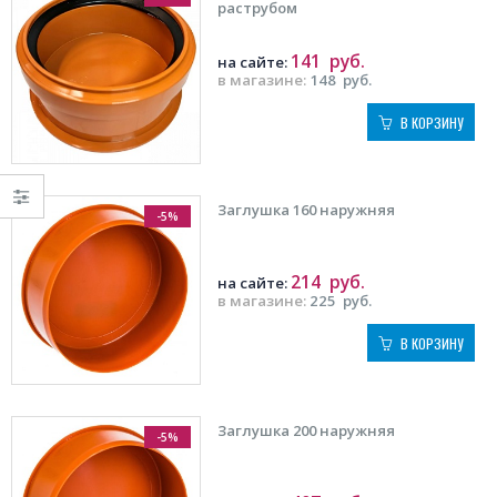
раструбом
141
руб.
на сайте:
в магазине:
148
руб.
В КОРЗИНУ
Заглушка 160 наружняя
-5%
214
руб.
на сайте:
в магазине:
225
руб.
В КОРЗИНУ
Заглушка 200 наружняя
-5%