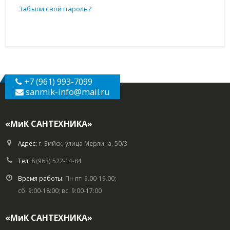
Забыли свой пароль?
+7 (961) 993-7099
sanmik-info
@mail.ru
«МиК САНТЕХНИКА»
Адрес:
г. Бийск, улица Мерлина, 50/3
Тел:
8 (963) 522-14-84
Время работы:
Пн-пт: 9.00-19.00;
сб: 9:00-18:00; вс: 9:00-17:00
«МиК САНТЕХНИКА»