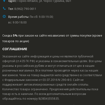
Адрес:
Горно-Алтайск, ул. Чорос Гуркина, 66/1
Тел:
8 (962) 790-0611
Время работы:
Пн-сб: 9.00-19.00;
вс: 9:00-18:00
Скидка
5%
при заказе на сайте независимо от суммы покупки (кроме
товаров по акции)
СОГЛАШЕНИЕ
Указанная на сайте информация и цены не являются публичной
офертой (ст.435 ГК РФ) и указаны в ознакомительных целях. Все цены
указаны в российских рублях и могут отличаться от цен в наших
розничных магазинах. Все платежи проводятся через кассы наших
магазинов. Чеки на товар выдаются непосредственно в соответствии
с Федеральным законом от 03.07.2016 N 290-ФЗ. Сайт не
поддерживает автоматизированных средств онлайн оплаты.
Количество товара ограничено. Предложения действительны пока
товар есть в наличии. По всем дополнительным вопросам
обращайтесь по номеру 8(3854)555835.