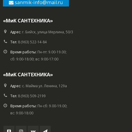
sanmik-info
@mail.ru
«МиК САНТЕХНИКА»
Адрес:
г. Бийск, улица Мерлина, 50/3
Тел:
8 (963) 522-14-84
Время работы:
Пн-пт: 9.00-19.00;
сб: 9:00-18:00; вс: 9:00-17:00
«МиК САНТЕХНИКА»
Адрес:
с. Майма ул. Ленина, 129а
Тел:
8 (963) 509-2199
Время работы:
Пн-сб: 9.00-19.00;
вс: 9:00-18:00