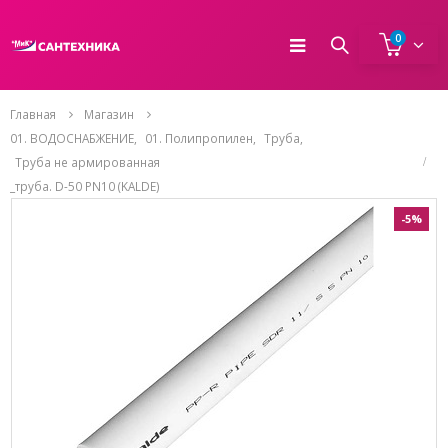
0
Главная
Магазин
01. ВОДОСНАБЖЕНИЕ
,
01. Полипропилен
,
Труба
,
Труба не армированная
_труба. D-50 PN10 (KALDE)
-5%