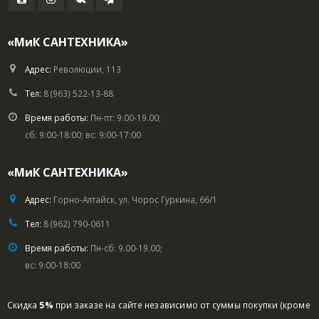
«МиК САНТЕХНИКА»
Адрес:
Революции, 113
Тел:
8 (963) 522-13-88
Время работы:
Пн-пт: 9.00-19.00;
сб: 9:00-18:00; вс: 9:00-17:00
«МиК САНТЕХНИКА»
Адрес:
Горно-Алтайск, ул. Чорос Гуркина, 66/1
Тел:
8 (962) 790-0611
Время работы:
Пн-сб: 9.00-19.00;
вс: 9:00-18:00
Скидка
5%
при заказе на сайте независимо от суммы покупки (кроме