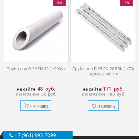
-5%
-5%
Труба ппр D-20 PN-20 (1/200м)
Труба ппр D-25 PN-20 РВК (1/70)
(4,2мм) 2 МЕТРА
48
руб.
171
руб.
на сайте:
на сайте:
в магазине:
50
руб.
в магазине:
180
руб.
В КОРЗИНУ
В КОРЗИНУ
+7 (961) 993-7099