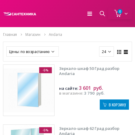
0
Главная
Магазин
Andaria
Зеркало-шкаф 50 Град разбор
-5%
Andaria
3 601
руб.
на сайте:
в магазине:
3 790
руб.
В КОРЗИНУ
Зеркало-шкаф 62 Град разбор
-5%
Andaria