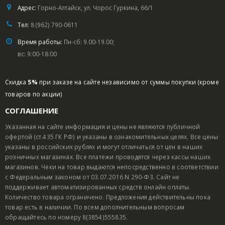
Адрес:
Горно-Алтайск, ул. Чорос Гуркина, 66/1
Тел:
8 (962) 790-0611
Время работы:
Пн-сб: 9.00-19.00;
вс: 9:00-18:00
Скидка
5%
при заказе на сайте независимо от суммы покупки (кроме
товаров по акции)
СОГЛАШЕНИЕ
Указанная на сайте информация и цены не являются публичной
офертой (ст.435 ГК РФ) и указаны в ознакомительных целях. Все цены
указаны в российских рублях и могут отличаться от цен в наших
розничных магазинах. Все платежи проводятся через кассы наших
магазинов. Чеки на товар выдаются непосредственно в соответствии
с Федеральным законом от 03.07.2016 N 290-ФЗ. Сайт не
поддерживает автоматизированных средств онлайн оплаты.
Количество товара ограничено. Предложения действительны пока
товар есть в наличии. По всем дополнительным вопросам
обращайтесь по номеру 8(3854)555835.