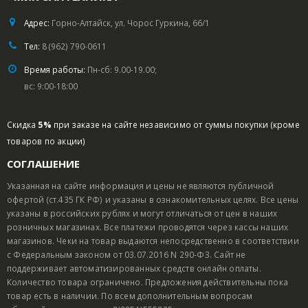
Адрес:
Горно-Алтайск, ул. Чорос Гуркина, 66/1
Тел:
8 (962) 790-0611
Время работы:
Пн-сб: 9.00-19.00;
вс: 9:00-18:00
Скидка
5%
при заказе на сайте независимо от суммы покупки (кроме
товаров по акции)
СОГЛАШЕНИЕ
Указанная на сайте информация и цены не являются публичной
офертой (ст.435 ГК РФ) и указаны в ознакомительных целях. Все цены
указаны в российских рублях и могут отличаться от цен в наших
розничных магазинах. Все платежи проводятся через кассы наших
магазинов. Чеки на товар выдаются непосредственно в соответствии
с Федеральным законом от 03.07.2016 N 290-ФЗ. Сайт не
поддерживает автоматизированных средств онлайн оплаты.
Количество товара ограничено. Предложения действительны пока
товар есть в наличии. По всем дополнительным вопросам