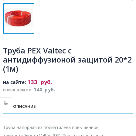
Труба PEX Valtec c
антидиффузионой защитой 20*2
(1м)
133
руб.
на сайте:
в магазине:
140
руб.
ОПИСАНИЕ
Труба напорная из полиэтилена повышенной
термостойкости Valtec PEX. Предназначена для