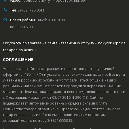
Адрес:
Горно-Алтайск, ул. Чорос Гуркина, 66/1
Тел:
8 (962) 790-0611
Время работы:
Пн-сб: 9.00-19.00;
вс: 9:00-18:00
Скидка
5%
при заказе на сайте независимо от суммы покупки (кроме
товаров по акции)
СОГЛАШЕНИЕ
Указанная на сайте информация и цены не являются публичной
офертой (ст.435 ГК РФ) и указаны в ознакомительных целях. Все цены
указаны в российских рублях и могут отличаться от цен в наших
розничных магазинах. Все платежи проводятся через кассы наших
магазинов. Чеки на товар выдаются непосредственно в соответствии
с Федеральным законом от 03.07.2016 N 290-ФЗ. Сайт не
поддерживает автоматизированных средств онлайн оплаты.
Количество товара ограничено. Предложения действительны пока
товар есть в наличии. По всем дополнительным вопросам
обращайтесь по номеру 8(3854)555835.