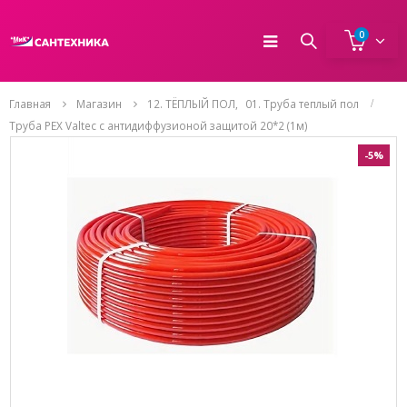
0
Главная
Магазин
12. ТЁПЛЫЙ ПОЛ
,
01. Труба теплый пол
Труба PEX Valtec c антидиффузионой защитой 20*2 (1м)
-5%