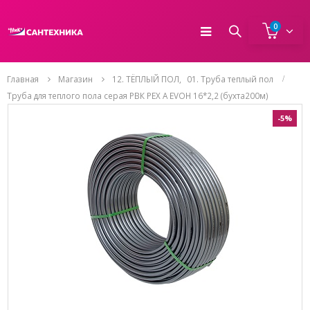
0
Главная
Магазин
12. ТЁПЛЫЙ ПОЛ
,
01. Труба теплый пол
Труба для теплого пола серая РВК PEX A EVOH 16*2,2 (бухта200м)
-5%