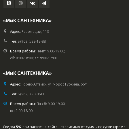
«МиК САНТЕХНИКА»
Адрес:
Революции, 113
Тел:
8 (963) 522-13-88
Время работы:
Пн-пт: 9.00-19.00;
сб: 9:00-18:00; вс: 9:00-17:00
«МиК САНТЕХНИКА»
Адрес:
Горно-Алтайск, ул. Чорос Гуркина, 66/1
Тел:
8 (962) 790-0611
Время работы:
Пн-сб: 9.00-19.00;
вс: 9:00-18:00
Скидка
5%
при заказе на сайте независимо от суммы покупки (кроме