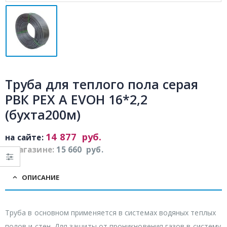
Труба для теплого пола серая
РВК PEX A EVOH 16*2,2
(бухта200м)
14 877
руб.
на сайте:
в магазине:
15 660
руб.
ОПИСАНИЕ
Труба в основном применяется в системах водяных теплых
полов и стен. Для защиты от проникновения газов в систему