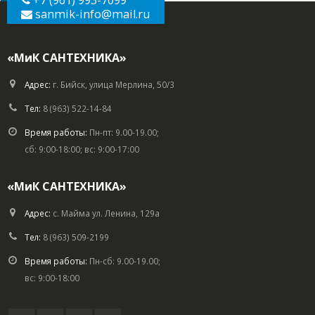
+7 (961) 993-7099
sanmik-info
@mail.ru
«МиК САНТЕХНИКА»
Адрес:
г. Бийск, улица Мерлина, 50/3
Тел:
8 (963) 522-14-84
Время работы:
Пн-пт: 9.00-19.00;
сб: 9:00-18:00; вс: 9:00-17:00
«МиК САНТЕХНИКА»
Адрес:
с. Майма ул. Ленина, 129а
Тел:
8 (963) 509-2199
Время работы:
Пн-сб: 9.00-19.00;
вс: 9:00-18:00