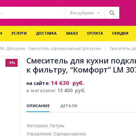
Все рубрики
И
УСЛУГИ
ДОСТАВКА
ЗАКАЗ
ОПЛАТА
СКИДКИ
04. Для кухни
,
Смеситель однорычажный для кухни
Смеситель дл
Смеситель для кухни подкл
-5%
к фильтру, “Комфорт” LM 30
14 630
руб.
на сайте:
в магазине:
15 400
руб.
ОПИСАНИЕ
ДЕТАЛИ
Материал: Латунь
Управление: Однорычажное