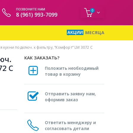
ПОЗВОНИТЕ НАМ
0
8 (961) 993-7099
АКЦИИ
МЕСЯЦА
я кухни подключ. к фильтру, “Комфорт” LM 3072 C
юч.
КАК ЗАКАЗАТЬ?
72 C
Положить необходимый
товар в корзину
Отправить заявку нам,
оформив заказ
Ответить менеджеру и
согласовать детали