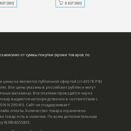
 КОРЗИНУ
В КОРЗИНУ
езависимо от суммы покупки (кроме товаров по
и цены не являются публичной офертой (ст.435 ГК РФ)
ях. Все цены указаны в российских рублях и могут
ичных магазинах. Все платежи проводятся через
 товар выдаются непосредственно в соответствии с
016 N 290-ФЗ. Сайт не поддерживает
лайн оплаты. Количество товара ограничено.
а товар есть в наличии. По всем дополнительным
 8(3854)555835.