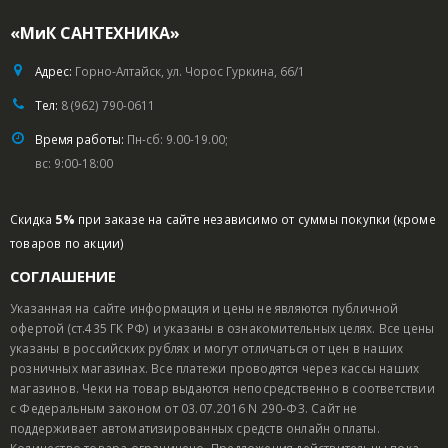
«МиК САНТЕХНИКА»
Адрес:
Горно-Алтайск, ул. Чорос Гуркина, 66/1
Тел:
8 (962) 790-0611
Время работы:
Пн-сб: 9.00-19.00;
вс: 9:00-18:00
Скидка
5%
при заказе на сайте независимо от суммы покупки (кроме
товаров по акции)
СОГЛАШЕНИЕ
Указанная на сайте информация и цены не являются публичной
офертой (ст.435 ГК РФ) и указаны в ознакомительных целях. Все цены
указаны в российских рублях и могут отличаться от цен в наших
розничных магазинах. Все платежи проводятся через кассы наших
магазинов. Чеки на товар выдаются непосредственно в соответствии
с Федеральным законом от 03.07.2016 N 290-ФЗ. Сайт не
поддерживает автоматизированных средств онлайн оплаты.