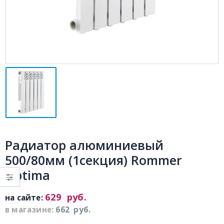
Радиатор алюминиевый
500/80мм (1секция) Rommer
Optima
629
руб.
на сайте:
в магазине:
662
руб.