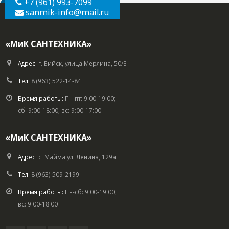
+7 (961) 993-7099
sanmik-info
@mail.ru
«МиК САНТЕХНИКА»
Адрес:
г. Бийск, улица Мерлина, 50/3
Тел:
8 (963) 522-14-84
Время работы:
Пн-пт: 9.00-19.00;
сб: 9:00-18:00; вс: 9:00-17:00
«МиК САНТЕХНИКА»
Адрес:
с. Майма ул. Ленина, 129а
Тел:
8 (963) 509-2199
Время работы:
Пн-сб: 9.00-19.00;
вс: 9:00-18:00