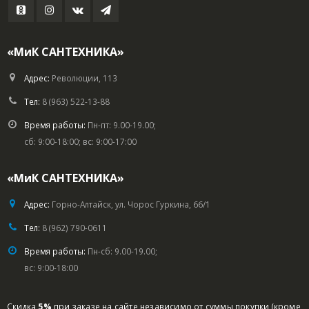
«МиК САНТЕХНИКА»
Адрес:
Революции, 113
Тел:
8 (963) 522-13-88
Время работы:
Пн-пт: 9.00-19.00;
сб: 9:00-18:00; вс: 9:00-17:00
«МиК САНТЕХНИКА»
Адрес:
Горно-Алтайск, ул. Чорос Гуркина, 66/1
Тел:
8 (962) 790-0611
Время работы:
Пн-сб: 9.00-19.00;
вс: 9:00-18:00
Скидка
5%
при заказе на сайте независимо от суммы покупки (кроме