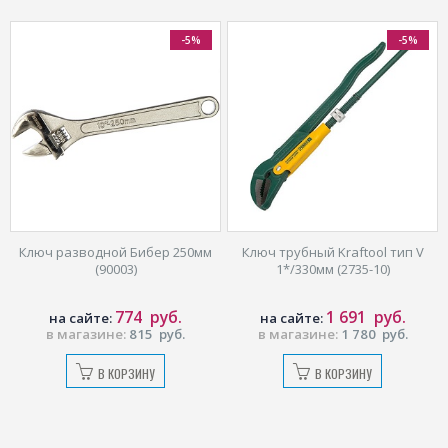
-5%
-5%
Ключ разводной Бибер 250мм
Ключ трубный Kraftool тип V
(90003)
1*/330мм (2735-10)
774
руб.
1 691
руб.
на сайте:
на сайте:
в магазине:
815
руб.
в магазине:
1 780
руб.
В КОРЗИНУ
В КОРЗИНУ