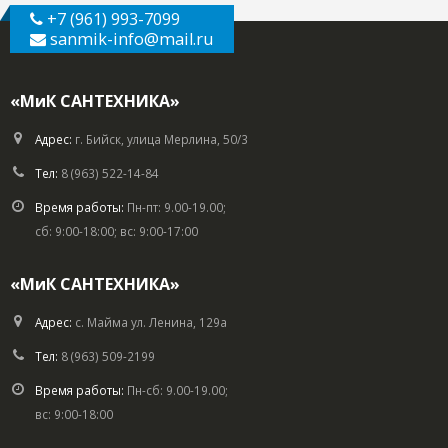
+7 (961) 993-7099
sanmik-info
@mail.ru
«МиК САНТЕХНИКА»
Адрес:
г. Бийск, улица Мерлина, 50/3
Тел:
8 (963) 522-14-84
Время работы:
Пн-пт: 9.00-19.00;
сб: 9:00-18:00; вс: 9:00-17:00
«МиК САНТЕХНИКА»
Адрес:
с. Майма ул. Ленина, 129а
Тел:
8 (963) 509-2199
Время работы:
Пн-сб: 9.00-19.00;
вс: 9:00-18:00