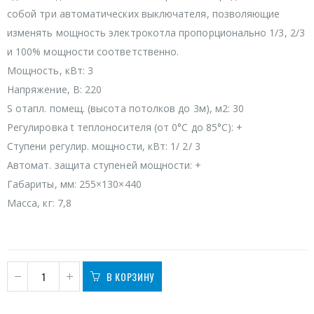
собой три автоматических выключателя, позволяющие
изменять мощность электрокотла пропорционально 1/3, 2/3
и 100% мощности соответственно.
Мощность, кВт: 3
Напряжение, В: 220
S отапл. помещ. (высота потолков до 3м), м2: 30
Регулировка t теплоносителя (от 0°С до 85°С): +
Ступени регулир. мощности, кВт: 1/ 2/ 3
Автомат. защита ступеней мощности: +
Габариты, мм: 255×130×440
Масса, кг: 7,8
В КОРЗИНУ