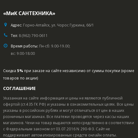
«МиК САНТЕХНИКА»
Адрес:
Горно-Алтайск, ул. Чорос Гуркина, 66/1
Тел:
8 (962) 790-0611
Время работы:
Пн-сб: 9.00-19.00;
вс: 9:00-18:00
Скидка
5%
при заказе на сайте независимо от суммы покупки (кроме
товаров по акции)
СОГЛАШЕНИЕ
Указанная на сайте информация и цены не являются публичной
офертой (ст.435 ГК РФ) и указаны в ознакомительных целях. Все цены
указаны в российских рублях и могут отличаться от цен в наших
розничных магазинах. Все платежи проводятся через кассы наших
магазинов. Чеки на товар выдаются непосредственно в соответствии
с Федеральным законом от 03.07.2016 N 290-ФЗ. Сайт не
поддерживает автоматизированных средств онлайн оплаты.