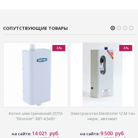
СОПУТСТВУЮЩИЕ ТОВАРЫ
-5%
-5%
Котел электрический ZOTA
Электрокотел ElectroVel 12 M тэн
“Ekonom” ЭВТ-4,5кВт
нерж., автомат
14 021
руб.
9 500
руб.
на сайте:
на сайте: