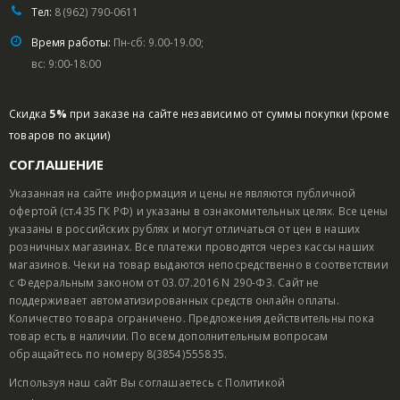
Тел:
8 (962) 790-0611
Время работы:
Пн-сб: 9.00-19.00;
вс: 9:00-18:00
Скидка
5%
при заказе на сайте независимо от суммы покупки (кроме
товаров по акции)
СОГЛАШЕНИЕ
Указанная на сайте информация и цены не являются публичной
офертой (ст.435 ГК РФ) и указаны в ознакомительных целях. Все цены
указаны в российских рублях и могут отличаться от цен в наших
розничных магазинах. Все платежи проводятся через кассы наших
магазинов. Чеки на товар выдаются непосредственно в соответствии
с Федеральным законом от 03.07.2016 N 290-ФЗ. Сайт не
поддерживает автоматизированных средств онлайн оплаты.
Количество товара ограничено. Предложения действительны пока
товар есть в наличии. По всем дополнительным вопросам
обращайтесь по номеру 8(3854)555835.
Используя наш сайт Вы соглашаетесь с
Политикой