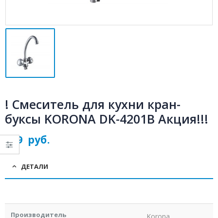
! Смеситель для кухни кран-
буксы KORONA DK-4201B Акция!!!
599
руб.
ДЕТАЛИ
Производитель
Korona