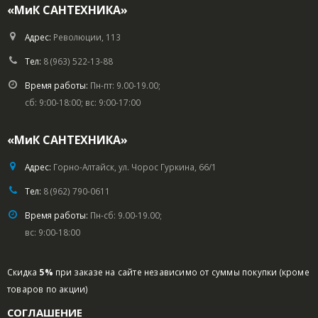
«МиК САНТЕХНИКА»
Адрес:
Революции, 113
Тел:
8 (963) 522-13-88
Время работы:
Пн-пт: 9.00-19.00;
сб: 9:00-18:00; вс: 9:00-17:00
«МиК САНТЕХНИКА»
Адрес:
Горно-Алтайск, ул. Чорос Гуркина, 66/1
Тел:
8 (962) 790-0611
Время работы:
Пн-сб: 9.00-19.00;
вс: 9:00-18:00
Скидка
5%
при заказе на сайте независимо от суммы покупки (кроме
товаров по акции)
СОГЛАШЕНИЕ