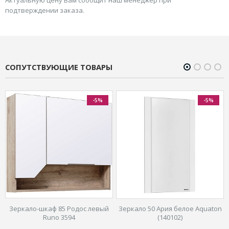
Актуальную цену Вам сообщит наш менеджер при
подтверждении заказа.
СОПУТСТВУЮЩИЕ ТОВАРЫ
-5%
-5%
n
Зеркало-шкаф 85 Родос левый
Зеркало 50 Ария белое Aquaton
Runo 3594
(140102)