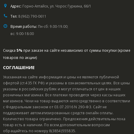
Адрес:
Горно-Алтайск, ул. Чорос Гуркина, 66/1
Тел:
8 (962) 790-0611
Время работы:
Пн-сб: 9.00-19.00;
вс: 9:00-18:00
Скидка
5%
при заказе на сайте независимо от суммы покупки (кроме
товаров по акции)
СОГЛАШЕНИЕ
Указанная на сайте информация и цены не являются публичной
офертой (ст.435 ГК РФ) и указаны в ознакомительных целях. Все цены
указаны в российских рублях и могут отличаться от цен в наших
розничных магазинах. Все платежи проводятся через кассы наших
магазинов. Чеки на товар выдаются непосредственно в соответствии
с Федеральным законом от 03.07.2016 N 290-ФЗ. Сайт не
поддерживает автоматизированных средств онлайн оплаты.
Количество товара ограничено. Предложения действительны пока
товар есть в наличии. По всем дополнительным вопросам
обращайтесь по номеру 8(3854)555835.