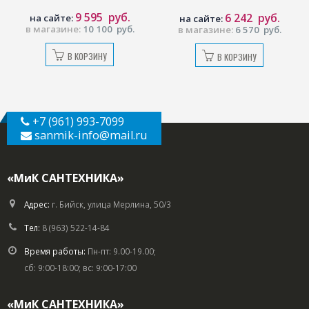
9 595
руб.
6 242
руб.
на сайте:
на сайте:
в магазине:
10 100
руб.
в магазине:
6 570
руб.
В КОРЗИНУ
В КОРЗИНУ
+7 (961) 993-7099
sanmik-info
@mail.ru
«МиК САНТЕХНИКА»
Адрес:
г. Бийск, улица Мерлина, 50/3
Тел:
8 (963) 522-14-84
Время работы:
Пн-пт: 9.00-19.00;
сб: 9:00-18:00; вс: 9:00-17:00
«МиК САНТЕХНИКА»